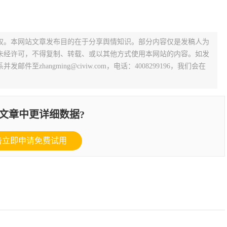
权。本网站文章发布目的在于分享舆情知识。部分内容仅是发稿人为
未经许可，不得复制、转载、或以其他方式使用本网站的内容。如发
zhangming@civiw.com，电话：4008299196，我们会在
文章中更详细数据?
击立即申请免费试用