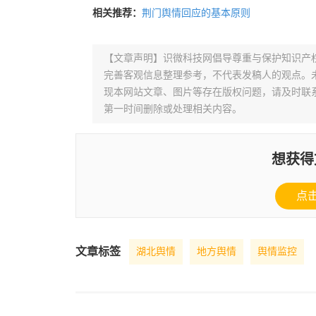
相关推荐：
荆门舆情回应的基本原则
【文章声明】识微科技网倡导尊重与保护知识产
完善客观信息整理参考，不代表发稿人的观点。
现本网站文章、图片等存在版权问题，请及时联系并发邮件至
第一时间删除或处理相关内容。
想获得
点
文章标签
湖北舆情
地方舆情
舆情监控