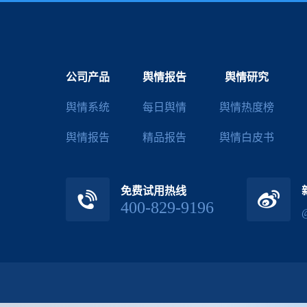
公司产品
舆情报告
舆情研究
舆情系统
每日舆情
舆情热度榜
舆情报告
精品报告
舆情白皮书
免费试用热线
400-829-9196