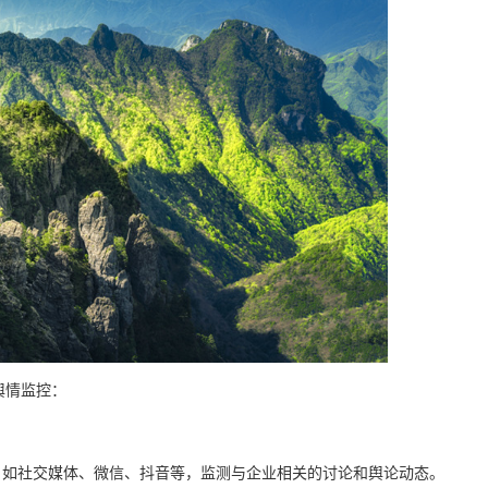
舆情监控：
，如社交媒体、微信、抖音等，监测与企业相关的讨论和舆论动态。