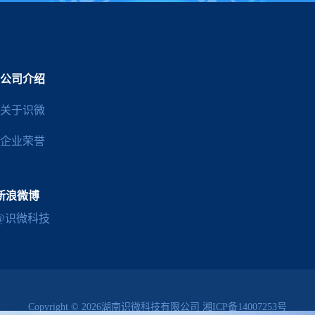
公司介绍
关于识微
企业荣誉
新浪微博
@识微科技
Copyright © 2026湖南识微科技有限公司
湘ICP备14007253号