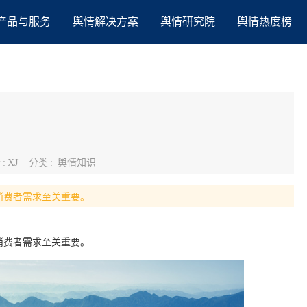
产品与服务
舆情解决方案
舆情研究院
舆情热度榜
者
:
XJ
分类
:
舆情知识
消费者需求至关重要。
消费者需求至关重要。