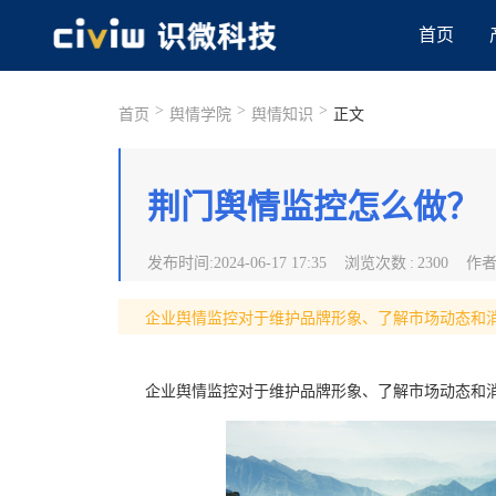
首页
>
>
>
首页
舆情学院
舆情知识
正文
荆门舆情监控怎么做？
发布时间
:
2024-06-17 17:35
浏览次数
:
2300
作
企业舆情监控对于维护品牌形象、了解市场动态和
企业舆情监控对于维护品牌形象、了解市场动态和