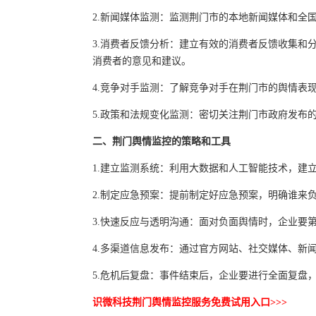
2.新闻媒体监测：监测荆门市的本地新闻媒体和全
3.消费者反馈分析：建立有效的消费者反馈收集和
消费者的意见和建议。
4.竞争对手监测：了解竞争对手在荆门市的舆情表
5.政策和法规变化监测：密切关注荆门市政府发布
二、荆门舆情监控的策略和工具
1.建立监测系统：利用大数据和人工智能技术，建
2.制定应急预案：提前制定好应急预案，明确谁来
3.快速反应与透明沟通：面对负面舆情时，企业要
4.多渠道信息发布：通过官方网站、社交媒体、新
5.危机后复盘：事件结束后，企业要进行全面复盘
识微科技荆门舆情监控服务免费试用入口>>>