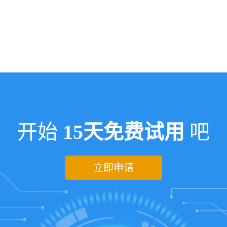
开始
15天免费试用
吧
立即申请