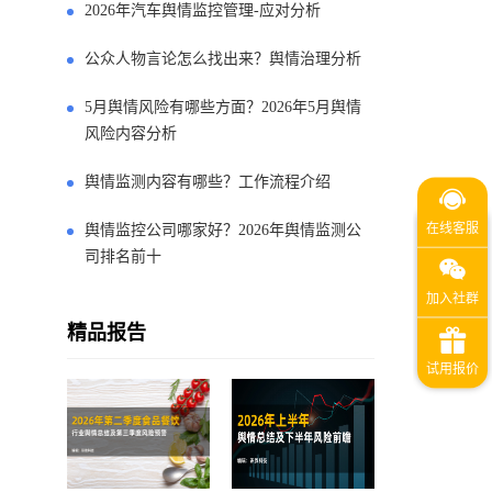
2026年汽车舆情监控管理-应对分析
公众人物言论怎么找出来？舆情治理分析
5月舆情风险有哪些方面？2026年5月舆情
风险内容分析
舆情监测内容有哪些？工作流程介绍
舆情监控公司哪家好？2026年舆情监测公
司排名前十
精品报告