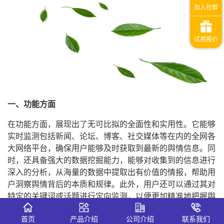
一、功能方面
在功能方面，展现出了无可比拟的全面性和实用性。它能够
实时监测包括新闻、论坛、博客、社交媒体等在内的全网各
大网络平台，确保用户能够及时获取到最新的舆情信息。同
时，还具备强大的数据挖掘能力，能够对收集到的信息进行
深入的分析，从海量的数据中提取出有价值的情报，帮助用
户洞察舆情背后的本质和规律。此外，用户还可以通过其对
特定的关键词或话题进行定向监测，以便更加精准地把握舆
情动态。
首页
产品介绍
公司介绍
联系我们