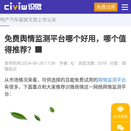
免费试用
地产
汽车
服装
文旅
上市
公关
首页
>
舆情知识
>
正文
免费舆情监测平台哪个好用，哪个值
得推荐？🏢
发布时间:
2024-06-28 17:38
作者
:
XJ
浏览次数
:
3318
分类
:
舆
情知识
从市场情况来看，可供选择的且能免费试用的
舆情监测平台
有很多，下面重点和大家推荐识微商情这一网络舆情监测平
台：