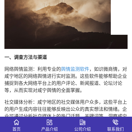
一、调查方法与渠道
网络舆情监测：利用专业的
舆情监测软件
，如识微商情，对
咸宁地区的网络舆情进行实时监测。这些软件能够帮助企业
捕捉到各大网络平台上的用户评论、新闻报道、论坛讨论
等，从而实现对咸宁舆情的全面掌握。
社交媒体分析：咸宁地区的社交媒体用户众多，这些平台上
的用户生成内容往往能够反映出公众的真实想法和情绪。企
业可通过分析社交媒体上的热门话题、关键词等，洞察咸宁
舆情的变化。
首页
产品介绍
公司介绍
联系我们