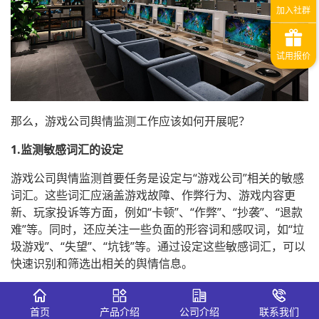
那么，游戏公司舆情监测工作应该如何开展呢？
1.监测敏感词汇的设定
游戏公司舆情监测首要任务是设定与“游戏公司”相关的敏感
词汇。这些词汇应涵盖游戏故障、作弊行为、游戏内容更
新、玩家投诉等方面，例如“卡顿”、“作弊”、“抄袭”、“退款
难”等。同时，还应关注一些负面的形容词和感叹词，如“垃
圾游戏”、“失望”、“坑钱”等。通过设定这些敏感词汇，可以
快速识别和筛选出相关的舆情信息。
2.关注平台的选取
首页
产品介绍
公司介绍
联系我们