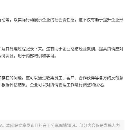
行动等，以实际行动展示企业的社会责任感。这不仅有助于提升企业形
件及其处理过程记录下来。这有助于企业总结经验教训，提高舆情应对
案例资源，用于内部培训和学习。
和存在的问题。这可以通过收集员工、客户、合作伙伴等各方的反馈意
。根据评估结果，企业可以对舆情管理工作进行调整和优化。
权。本网站文章发布目的在于分享舆情知识。部分内容仅是发稿人为