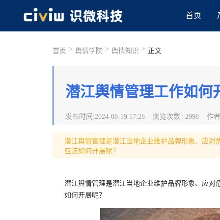
首页
>
>
>
首页
舆情学院
舆情知识
正文
潜江舆情管理工作如何
发布时间
:
2024-08-19 17:28
浏览次数
:
2998
作
潜江舆情管理是潜江当地企业维护品牌形象、应对
应该如何开展呢？
潜江舆情管理是潜江当地企业维护品牌形象、应对
如何开展呢？