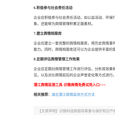
6.积极参与社会责任活动
企业应积极参与社会责任活动，如公益活动、环保
象，还能够为舆情管理积累正面素材。
7.建立舆情档案库
企业应建立一套完整的舆情档案库，将历史舆情事
能力。同时，舆情档案库还可以为企业提供丰富的
8.定期评估舆情管理工作效果
企业应定期对舆情管理工作进行评估，分析其效果
见，以及对比舆情前后的企业声誉变化等方式进行
潜江舆情监测工具-识微商情免费试用入口>>>
相关推荐：
湖北潜江舆情监测方式方法
【文章声明】识微科技网倡导尊重与保护知识产