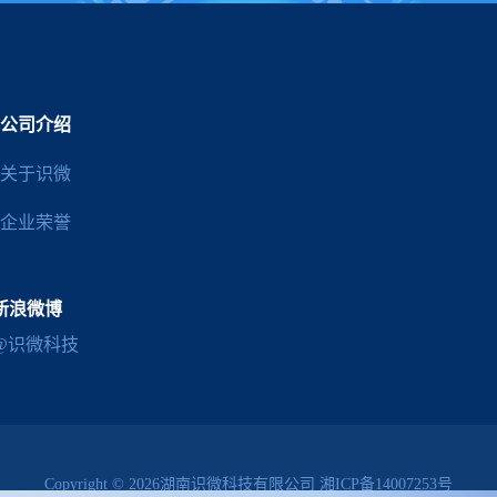
公司介绍
关于识微
企业荣誉
新浪微博
@识微科技
Copyright © 2026湖南识微科技有限公司
湘ICP备14007253号