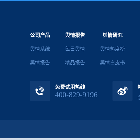
公司产品
舆情报告
舆情研究
舆情系统
每日舆情
舆情热度榜
舆情报告
精品报告
舆情白皮书
免费试用热线
400-829-9196