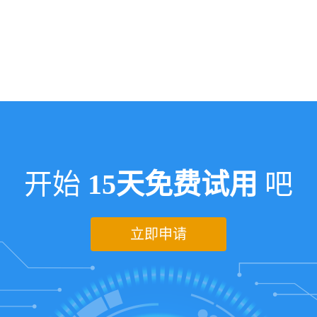
开始
15天免费试用
吧
立即申请