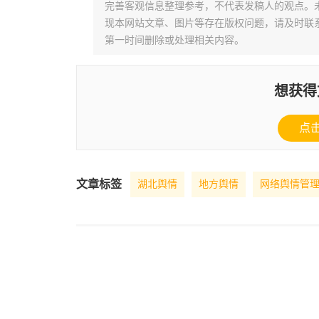
完善客观信息整理参考，不代表发稿人的观点。
现本网站文章、图片等存在版权问题，请及时联系并发邮件至
第一时间删除或处理相关内容。
想获得
点
文章标签
湖北舆情
地方舆情
网络舆情管