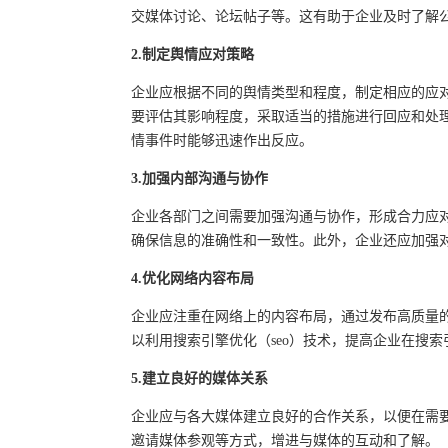
交媒体讨论、论坛帖子等。这有助于企业及时了解
2.制定舆情应对策略
企业应根据不同的舆情类型和程度，制定相应的应
要评估其影响程度，采取适当的措施进行回应和处
情事件时能够迅速作出反应。
3.加强内部沟通与协作
企业各部门之间需要加强沟通与协作，形成合力应
确保信息的准确性和一致性。此外，企业还应加强
4.优化网络内容布局
企业应注重在网络上的内容布局，通过发布高质量
以利用搜索引擎优化（seo）技术，提高企业在搜
5.建立良好的媒体关系
企业应与各大媒体建立良好的合作关系，以便在需
邀请媒体参观等方式，增进与媒体的互动和了解。