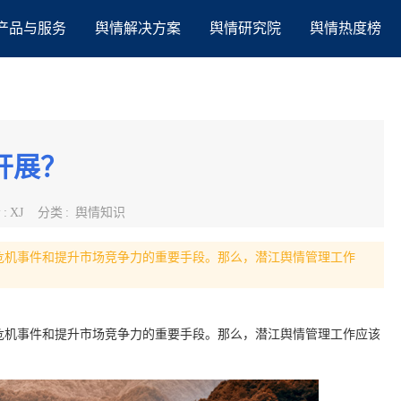
产品与服务
舆情解决方案
舆情研究院
舆情热度榜
开展？
者
:
XJ
分类
:
舆情知识
危机事件和提升市场竞争力的重要手段。那么，潜江舆情管理工作
危机事件和提升市场竞争力的重要手段。那么，潜江舆情管理工作应该