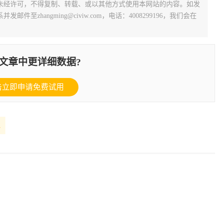
未经许可，不得复制、转载、或以其他方式使用本网站的内容。如发
zhangming@civiw.com，电话：4008299196，我们会在
文章中更详细数据?
击立即申请免费试用
理