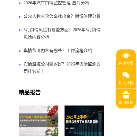
2026年汽车舆情监控管理-应对分析
公众人物言论怎么找出来？舆情治理分析
5月舆情风险有哪些方面？2026年5月舆情
风险内容分析
舆情监测内容有哪些？工作流程介绍
舆情监控公司哪家好？2026年舆情监测公
司排名前十
精品报告