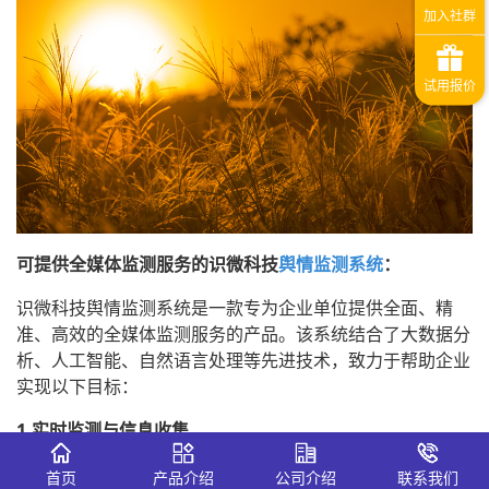
可提供全媒体监测服务的识微科技
舆情监测系统
：
识微科技舆情监测系统是一款专为企业单位提供全面、精
准、高效的全媒体监测服务的产品。该系统结合了大数据分
析、人工智能、自然语言处理等先进技术，致力于帮助企业
实现以下目标：
1.实时监测与信息收集
识微科技舆情监测系统能够7x24小时不间断地监控新闻网
首页
产品介绍
公司介绍
联系我们