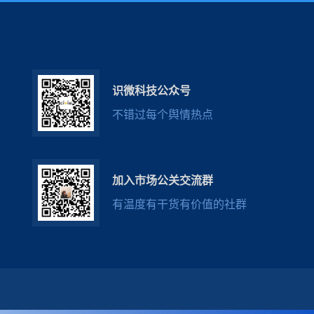
识微科技公众号
不错过每个舆情热点
加入市场公关交流群
有温度有干货有价值的社群