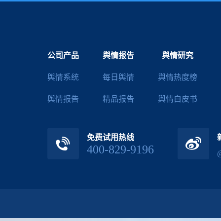
公司产品
舆情报告
舆情研究
舆情系统
每日舆情
舆情热度榜
舆情报告
精品报告
舆情白皮书
免费试用热线
400-829-9196