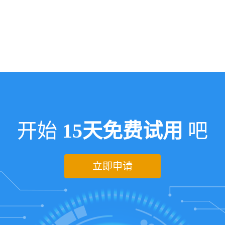
开始
15天免费试用
吧
立即申请