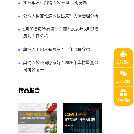
2026年汽车舆情监控管理-应对分析
公众人物言论怎么找出来？舆情治理分析
5月舆情风险有哪些方面？2026年5月舆情
风险内容分析
舆情监测内容有哪些？工作流程介绍
舆情监控公司哪家好？2026年舆情监测公
司排名前十
精品报告