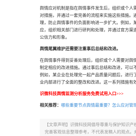
舆情应对机制是指在舆情事件发生后，组织或个人
对措施，并通过一套完善的流程来实施这些措施。
理，防止舆情事件的负面影响进一步扩大。例如，
应，组织相关部门进行研判和处理，并通过官方渠
公信力和形象。
舆情尾翼维护还需要注重事后总结和改进。
在舆情事件得到妥善处理后，组织或个人需要对舆
制定相应的改进措施。通过事后总结和改进，可以
例如，某企业在处理完一起产品质量问题后，进行
业内部进行了全面的整改和改进。这一系列措施有
识微科技舆情监测分析服务免费试用入口>>>
相关推荐：
哪些重要节点舆情最重要？怎么应对管
【文章声明】识微科技网倡导尊重与保护知识产
完善客观信息整理参考，不代表发稿人的观点。