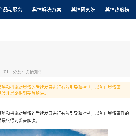
产品与服务
舆情解决方案
舆情研究院
舆情热度榜
？
者
:
XJ
分类
:
舆情知识
策略和措施对舆情的后续发展进行有效引导和控制，以防止舆情事
过渡并最终得到妥善解决。
策略和措施对舆情的后续发展进行有效引导和控制，以防止舆情事件的
并最终得到妥善解决。