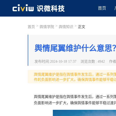
首页
>
>
>
首页
舆情学院
舆情知识
正文
舆情尾翼维护什么意思
发布时间
:
2024-10-18 17:37
浏览次数
:
4942
作
舆情尾翼维护是指在舆情事件发生后，通过一系列
件的负面影响进一步扩大，确保舆情事件能够平稳
舆情尾翼维护是指在舆情事件发生后，通过一系列
负面影响进一步扩大，确保舆情事件能够平稳过渡