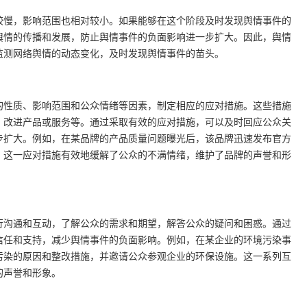
较慢，影响范围也相对较小。如果能够在这个阶段及时发现舆情事件的
舆情的传播和发展，防止舆情事件的负面影响进一步扩大。因此，舆情
监测网络舆情的动态变化，及时发现舆情事件的苗头。
的性质、影响范围和公众情绪等因素，制定相应的应对措施。这些措施
、改进产品或服务等。通过采取有效的应对措施，可以及时回应公众关
步扩大。例如，在某品牌的产品质量问题曝光后，该品牌迅速发布官方
。这一应对措施有效地缓解了公众的不满情绪，维护了品牌的声誉和形
行沟通和互动，了解公众的需求和期望，解答公众的疑问和困惑。通过
信任和支持，减少舆情事件的负面影响。例如，在某企业的环境污染事
污染的原因和整改措施，并邀请公众参观企业的环保设施。这一系列互
的声誉和形象。
。