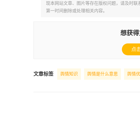
现本网站文章、图片等存在版权问题，请及时联系并发邮件至
第一时间删除或处理相关内容。
想获得
点
文章标签
舆情知识
舆情是什么意思
舆情