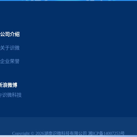
公司介绍
关于识微
企业荣誉
新浪微博
@识微科技
Copyright © 2026湖南识微科技有限公司
湘ICP备14007253号