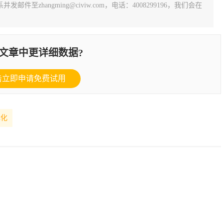
zhangming@civiw.com，电话：4008299196，我们会在
文章中更详细数据?
击立即申请免费试用
优化