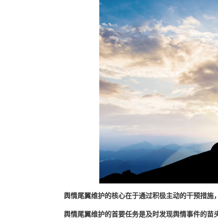
舆情尾翼维护的核心在于通过积极主动的干预措施
舆情尾翼维护的首要任务是及时发现舆情事件的苗