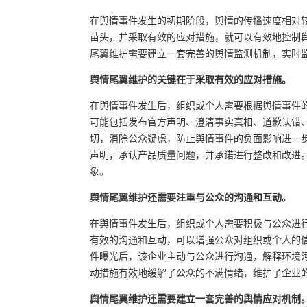
在舆情事件发生的初期阶段，舆情的传播速度相对
苗头，并采取有效的应对措施，就可以有效地控制
尾翼维护需要建立一套完善的舆情监测机制，实时
舆情尾翼维护的关键在于采取有效的应对措施。
在舆情事件发生后，组织或个人需要根据舆情事件
可能包括发布官方声明、澄清事实真相、道歉认错
切，消除公众疑虑，防止舆情事件的负面影响进一
声明，承认产品质量问题，并承诺进行整改和改进
象。
舆情尾翼维护还需要注重与公众的沟通和互动。
在舆情事件发生后，组织或个人需要积极与公众进
有效的沟通和互动，可以增强公众对组织或个人的
件曝光后，该企业主动与公众进行沟通，解释环境
动措施有效地缓解了公众的不满情绪，维护了企业
舆情尾翼维护还需要建立一套完善的舆情应对机制