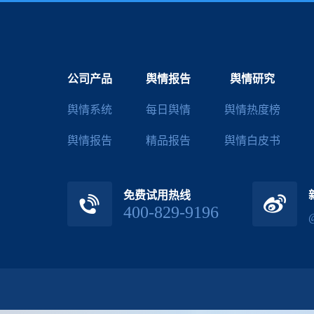
公司产品
舆情报告
舆情研究
舆情系统
每日舆情
舆情热度榜
舆情报告
精品报告
舆情白皮书
免费试用热线
400-829-9196