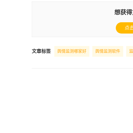
想获得
点
文章标签
舆情监测哪家好
舆情监测软件