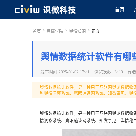
首页
>
>
>
首页
舆情学院
舆情知识
正文
舆情数据统计软件有哪
发布时间
:
2025-01-02 17:41
浏览次数
:
3419
作
舆情数据统计软件，是一种用于互联网舆论数据收
科舆情洞察系统、鹰眼速读网系统、知微事见、舆情秘书
舆情数据统计软件，是一种用于互联网舆论数据收
情洞察系统、鹰眼速读网系统、知微事见、舆情秘书、新