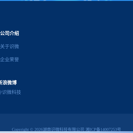
公司介绍
关于识微
企业荣誉
新浪微博
@识微科技
Copyright © 2026湖南识微科技有限公司
湘ICP备14007253号