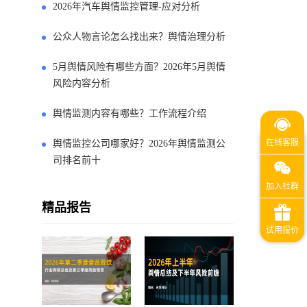
2026年汽车舆情监控管理-应对分析
公众人物言论怎么找出来？舆情治理分析
5月舆情风险有哪些方面？2026年5月舆情
风险内容分析
舆情监测内容有哪些？工作流程介绍
舆情监控公司哪家好？2026年舆情监测公
司排名前十
精品报告