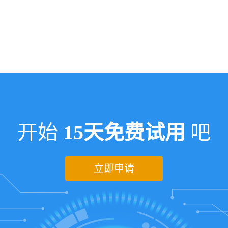
开始
15天免费试用
吧
立即申请