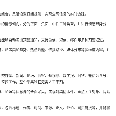
由组合，灵活设置订阅规则，实现全网信息的实时追踪。
中的情感倾向，分为正面、负面、中性三种类型，并进行情感趋势分
统能够自动发出预警通知，支持微信、短信、邮件等多种预警通道。
告，涵盖舆论趋势、热点话题、传播路径、媒体分布等多维度内容，并
、社交媒体、新闻、论坛、博客、短视频、数字报、问答、微信公众号、
、监控工作，整个采集过程无需人工干预。
号、论坛等信息源的全面采集，实现对舆情事件、重点关注对象、网站
素，包括标题、作者、时间、来源、正文、评论、网页链接等，并能将