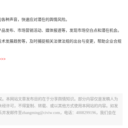
的各种声音，快速应对潜在的舆情风险。
产品发布、市场营销活动、媒体报道等，发现市场空白点和潜在机会。
技术发展趋势等，及时捕捉相关法律法规的出台与变更，帮助企业合规
>>
权。本网站文章发布目的在于分享舆情知识。部分内容仅是发稿人为
未经许可，不得复制、转载、或以其他方式使用本网站的内容。如发
zhangming@civiw.com，电话：4008299196，我们会在