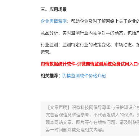
三、应用场景
企业舆情监测
：帮助企业及时了解网络上关于企业
竞品分析：实时监测行业内竞争对手的动态，包括
行业监测：监测特定行业的政策变化、市场动态、
运营。
舆情数据统计软件-识微商情监测系统免费试用入口>
相关推荐：
舆情监测软件价格介绍
【文章声明】识微科技网倡导尊重与保护知识产
完善客观信息整理参考，不代表发稿人的观点。
现本网站文章、图片等存在版权问题，请及时联系并发邮件至
第一时间删除或处理相关内容。