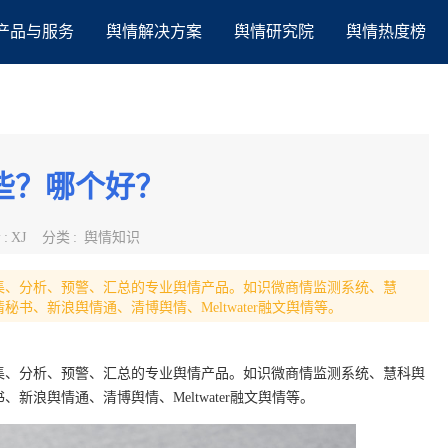
产品与服务
舆情解决方案
舆情研究院
舆情热度榜
些？哪个好？
者
:
XJ
分类
:
舆情知识
集、分析、预警、汇总的专业舆情产品。如识微商情监测系统、慧
、新浪舆情通、清博舆情、Meltwater融文舆情等。
集、分析、预警、汇总的专业舆情产品。如识微商情监测系统、慧科舆
浪舆情通、清博舆情、Meltwater融文舆情等。