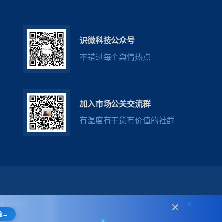
识微科技公众号
不错过每个舆情热点
加入市场公关交流群
有温度有干货有价值的社群
系统
平台
→
验