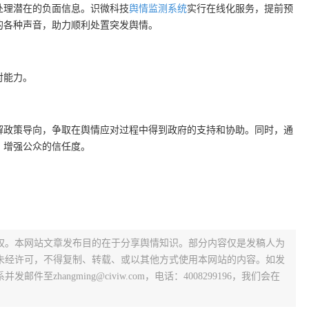
处理潜在的负面信息。识微科技
舆情监测系统
实行在线化服务，提前预
的各种声音，助力顺利处置突发舆情。
对能力。
解政策导向，争取在舆情应对过程中得到政府的支持和协助。同时，通
，增强公众的信任度。
权。本网站文章发布目的在于分享舆情知识。部分内容仅是发稿人为
未经许可，不得复制、转载、或以其他方式使用本网站的内容。如发
zhangming@civiw.com，电话：4008299196，我们会在