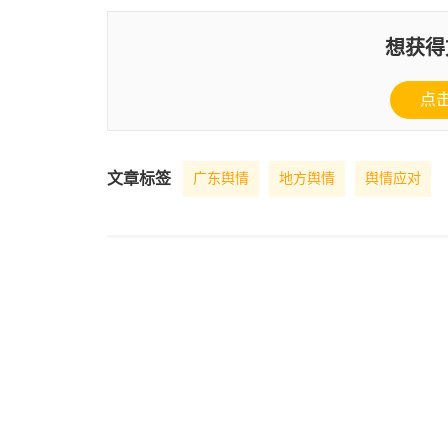
想获得
点
文章标签
广东舆情
地方舆情
舆情应对