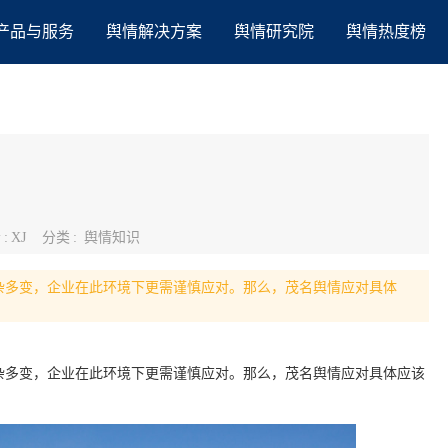
产品与服务
舆情解决方案
舆情研究院
舆情热度榜
者
:
XJ
分类
:
舆情知识
杂多变，企业在此环境下更需谨慎应对。那么，茂名舆情应对具体
杂多变，企业在此环境下更需谨慎应对。那么，茂名舆情应对具体应该