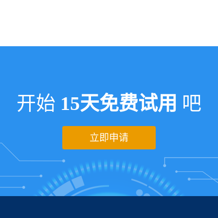
开始
15天免费试用
吧
立即申请