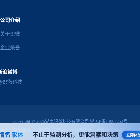
公司介绍
关于识微
企业荣誉
新浪微博
@识微科技
Copyright © 2026湖南识微科技有限公司
湘ICP备14007253号
致力于
舆情监测
，提供实时的
舆情分析预警
服务，是专业的
网络舆情监测
情智能体
不止于监测分析，更能洞察和决策
|
立即体