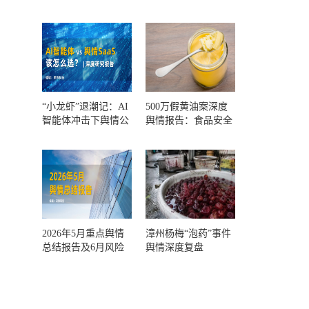
告及第三季度风险预
瞻和风控报告
测
“小龙虾”退潮记：AI
500万假黄油案深度
智能体冲击下舆情公
舆情报告：食品安全
关人的工具选择回摆
监管，到底失守在哪
一环？
2026年5月重点舆情
漳州杨梅“泡药”事件
总结报告及6月风险
舆情深度复盘
预警