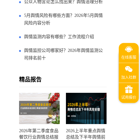
公众人物言论怎么找出来？舆情治理分析
5月舆情风险有哪些方面？2026年5月舆情
风险内容分析
舆情监测内容有哪些？工作流程介绍
舆情监控公司哪家好？2026年舆情监测公
司排名前十
精品报告
2026年第二季度食品
2026上半年重点舆情
餐饮行业舆情总结报
总结及下半年舆情前