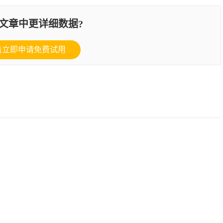
文章中更详细数据?
击立即申请免费试用