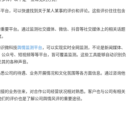
等平台，可以快速找到关于某人某事的评价和评论。这些评价往往包含
的重要平台。通过监测社交媒体、微信、抖音等社交媒体上的相关话题
度。
如识微科技
舆情监测平台
，可以实现实时全网监测，不论是新闻媒体、
、公众号、短视频等等平台，皆可覆盖监测。这些工具能够自动识别负
论其的各种声音。
熟悉公司的待遇、业务开展情况和文化氛围等各方面信息。通过咨询他
间接的业务往来，对合作公司经营状况相对熟悉。客户也与公司有相关
他们的评价也是了解公司舆情风评的重要途径。