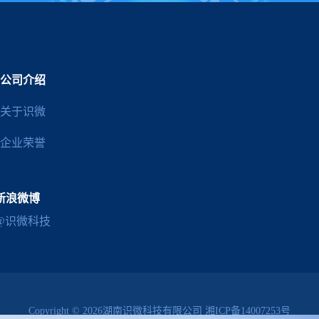
公司介绍
关于识微
企业荣誉
新浪微博
@识微科技
Copyright © 2026湖南识微科技有限公司
湘ICP备14007253号