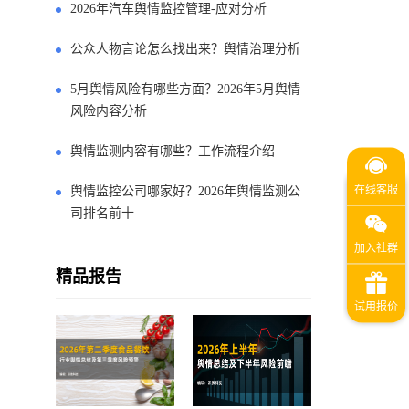
2026年汽车舆情监控管理-应对分析
公众人物言论怎么找出来？舆情治理分析
5月舆情风险有哪些方面？2026年5月舆情
风险内容分析
舆情监测内容有哪些？工作流程介绍
舆情监控公司哪家好？2026年舆情监测公
司排名前十
精品报告