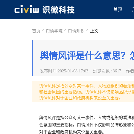
首页
>
>
>
首页
舆情学院
舆情知识
正文
舆情风评是什么意思？
发布时间
:
2025-01-08 17:03
浏览次数
:
3617
作
舆情风评是指公众对某一事件、人物或组织的看法
和社会氛围的重要指标。舆情风评不仅影响品牌形
舆情风评对于企业和政府机构来说至关重要。
舆情风评是指公众对某一事件、人物或组织的看法
会氛围的重要指标。舆情风评不仅影响品牌形象和
对于企业和政府机构来说至关重要。