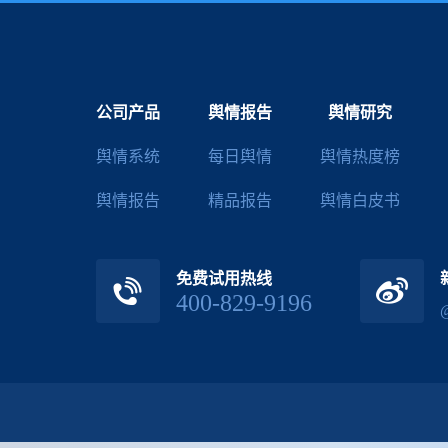
公司产品
舆情报告
舆情研究
舆情系统
每日舆情
舆情热度榜
舆情报告
精品报告
舆情白皮书
免费试用热线
400-829-9196