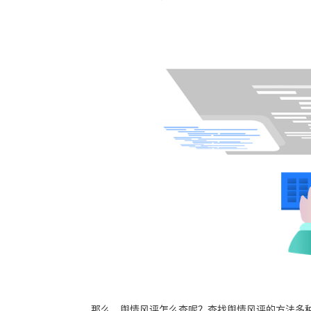
那么，舆情风评怎么查呢？查找舆情风评的方法多