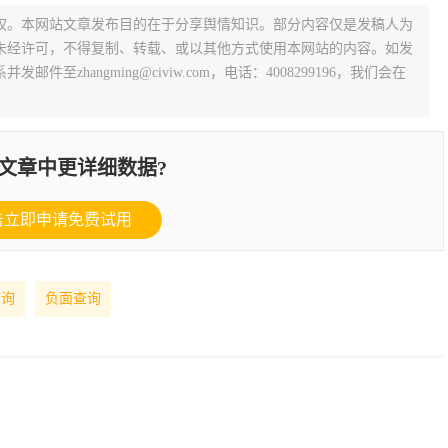
权。本网站文章发布目的在于分享舆情知识。部分内容仅是发稿人为
未经许可，不得复制、转载、或以其他方式使用本网站的内容。如发
zhangming@civiw.com，电话：4008299196，我们会在
文章中更详细数据?
击立即申请免费试用
查询
负面查询