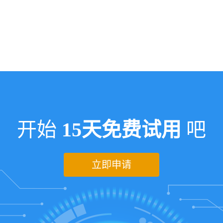
开始
15天免费试用
吧
立即申请