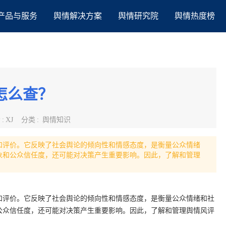
产品与服务
舆情解决方案
舆情研究院
舆情热度榜
怎么查？
者
:
XJ
分类
:
舆情知识
和评价。它反映了社会舆论的倾向性和情感态度，是衡量公众情绪
象和公众信任度，还可能对决策产生重要影响。因此，了解和管理
和评价。它反映了社会舆论的倾向性和情感态度，是衡量公众情绪和社
公众信任度，还可能对决策产生重要影响。因此，了解和管理舆情风评