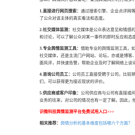
1.直接进行网页搜索：
通过搜索引擎、企业点评网
了公众对该主体的真实看法和态度。
2.社交媒体监测：
社交媒体是公众表达意见和情感
和讨论，可以了解公众对某一事件的即时反应和态
3.专业舆情监测工具：
借助专业的舆情监测工具，
社交媒体，还是主流门户网站、论坛，亦或是博客
面风评，并快速告警，帮助企业及时了解网络上谈
4.咨询公司员工：
公司员工直接受聘于公司，比较
们，可以获得更为接近现状的评价。
5.供应商或客户印象：
公司供应商与公司有直接或
业务的往来，对公司的情况也有一定了解。因此，
识微科技舆情监测平台免费试用入口>>>
相关推荐：
舆情分析的基本维度包括哪六个方面？