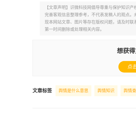
【文章声明】识微科技网倡导尊重与保护知识产
完善客观信息整理参考，不代表发稿人的观点。
现本网站文章、图片等存在版权问题，请及时联系并发邮件至
第一时间删除或处理相关内容。
想获得
点
文章标签
舆情是什么意思
舆情知识
舆情