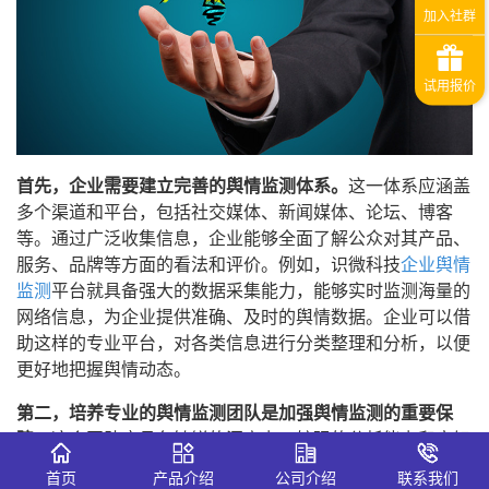
首先，企业需要建立完善的舆情监测体系。
这一体系应涵盖
多个渠道和平台，包括社交媒体、新闻媒体、论坛、博客
等。通过广泛收集信息，企业能够全面了解公众对其产品、
服务、品牌等方面的看法和评价。例如，识微科技
企业舆情
监测
平台就具备强大的数据采集能力，能够实时监测海量的
网络信息，为企业提供准确、及时的舆情数据。企业可以借
助这样的专业平台，对各类信息进行分类整理和分析，以便
更好地把握舆情动态。
第二，培养专业的舆情监测团队是加强舆情监测的重要保
障。
这个团队应具备敏锐的洞察力、较强的分析能力和良好
的沟通能力。他们不仅要熟悉各种舆情监测工具和技术，还
首页
产品介绍
公司介绍
联系我们