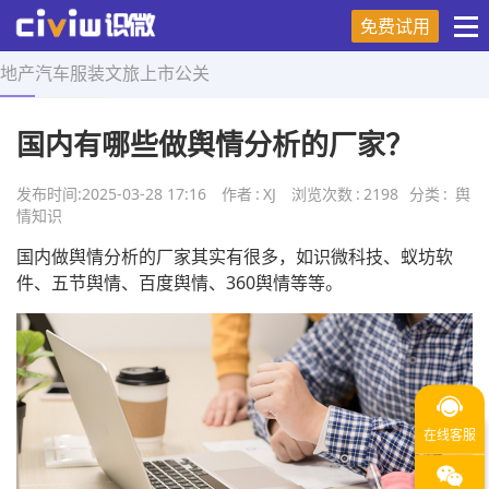
免费试用
地产
汽车
服装
文旅
上市
公关
首页
>
舆情知识
>
正文
国内有哪些做舆情分析的厂家？
发布时间:
2025-03-28 17:16
作者
:
XJ
浏览次数
:
2198
分类
:
舆
情知识
国内做舆情分析的厂家其实有很多，如识微科技、蚁坊软
件、五节舆情、百度舆情、360舆情等等。