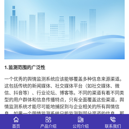
1.监测范围的广泛性
一个优秀的舆情监测系统应该能够覆盖多种信息来源渠道。
这包括传统的新闻媒体、社交媒体平台（如社交媒体、微
信、抖音等）、行业论坛、博客等。不同的渠道有着不同类
型的用户群体和信息传播特点，只有全面覆盖这些渠道，舆
情监测系统才能尽可能地捕捉到与企业相关的所有舆情信
息。如果一个舆情监测系统只能监测到部分渠道的信息，那
么企业很可能会遗漏重要的舆情动态，从而无法及时应对潜
首页
产品介绍
公司介绍
联系我们
在的危机或把握发展机遇。