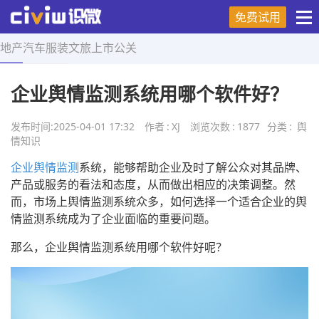
免费试用
地产
汽车
服装
文旅
上市
公关
首页
>
舆情知识
>
正文
企业舆情监测系统用哪个软件好？
发布时间:
2025-04-01 17:32
作者
:
XJ
浏览次数
:
1877
分类
:
舆
情知识
企业舆情监测
系统，能够帮助企业及时了解公众对其品牌、
产品或服务的看法和态度，从而做出相应的决策调整。然
而，市场上舆情监测系统众多，如何选择一个适合企业的舆
情监测系统成为了企业面临的重要问题。
那么，企业舆情监测系统用哪个软件好呢？