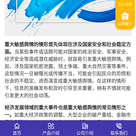
重大敏感舆情的情形首先体现在涉及国家安全和社会稳定方
面。
当某些事件或话题可能对国家的政治安全、军事安全、
经济安全等造成潜在威胁时，就容易引发重大敏感舆情。例
如，涉及国家机密泄露、领土争端、重大自然灾害等事件，
这些情况一旦被曝光或传播不当，可能会引起民众的恐慌和
社会的不稳定，进而演变成重大敏感舆情。在这样的情形
下，信息的准确发布和及时引导至关重要，稍有不慎就可能
引发更大的社会动荡。
经济发展领域的重大事件也是重大敏感舆情的常见情形之
一。
如重大经济政策的调整、大型企业的破产重组、金融市
场的剧烈波动等。这些事件直接关系到广大民众的切身利
益，容易引发公众的高度关注和热议。特别是当一些经济政
首页
产品介绍
公司介绍
联系我们