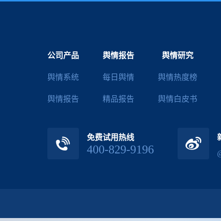
公司产品
舆情报告
舆情研究
舆情系统
每日舆情
舆情热度榜
舆情报告
精品报告
舆情白皮书
免费试用热线
400-829-9196