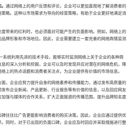
口。
通过网络上的用户反馈和评论，企业可以更加直观地了解消费者的
场策略。这种以市场需求为导向的经营策略，有助于企业更好地满足消
注度带来的红利时，也必须面对可能产生的负面影响。例如，网络上的
的品牌形象和市场地位。因此，企业需要建立一套完善的网络舆情监测
一系统利用先进的技术手段，能够实时监测网络上关于企业的各种舆
信息的深入分析和挖掘，企业可以及时发现并应对潜在的网络危机，降
网络上的热点话题和消费者关注点，为企业提供有价值的市场信息。
方面，企业应努力提升自身的网络素养和传播能力，通过发布高质量的
期发布企业新闻、产品更新、行业报告等有价值的信息，以及回应网友
应加强与媒体的合作关系，扩大正面报道的传播范围，提升品牌知名度
口碑往往比广告更能影响消费者的购买决策。因此，企业应通过提供优
评。同时，对于已出现的负面口碑，企业应及时回应并采取措施进行整