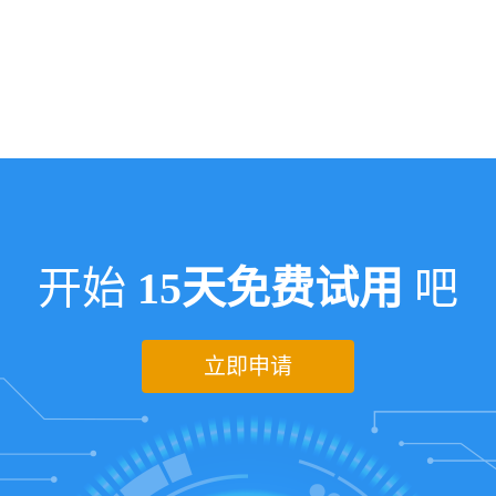
开始
15天免费试用
吧
立即申请