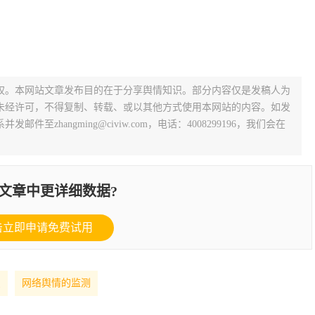
权。本网站文章发布目的在于分享舆情知识。部分内容仅是发稿人为
未经许可，不得复制、转载、或以其他方式使用本网站的内容。如发
zhangming@civiw.com，电话：4008299196，我们会在
文章中更详细数据?
击立即申请免费试用
识
网络舆情的监测