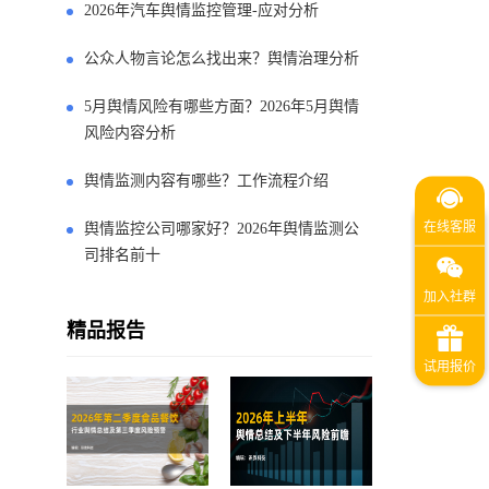
2026年汽车舆情监控管理-应对分析
公众人物言论怎么找出来？舆情治理分析
5月舆情风险有哪些方面？2026年5月舆情
风险内容分析
舆情监测内容有哪些？工作流程介绍
舆情监控公司哪家好？2026年舆情监测公
司排名前十
精品报告