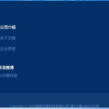
公司介绍
关于识微
企业荣誉
新浪微博
@识微科技
Copyright © 2026湖南识微科技有限公司
湘ICP备14007253号