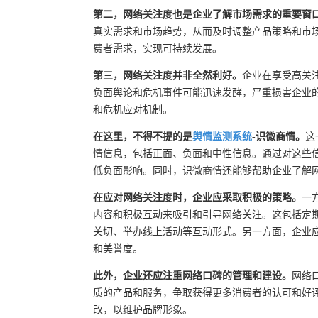
第二，网络关注度也是企业了解市场需求的重要窗
真实需求和市场趋势，从而及时调整产品策略和市
费者需求，实现可持续发展。
第三，网络关注度并非全然利好。
企业在享受高关
负面舆论和危机事件可能迅速发酵，严重损害企业
和危机应对机制。
在这里，不得不提的是
舆情监测系统
-识微商情。
这
情信息，包括正面、负面和中性信息。通过对这些
低负面影响。同时，识微商情还能够帮助企业了解
在应对网络关注度时，企业应采取积极的策略。
一
内容和积极互动来吸引和引导网络关注。这包括定
关切、举办线上活动等互动形式。另一方面，企业
和美誉度。
此外，企业还应注重网络口碑的管理和建设。
网络
质的产品和服务，争取获得更多消费者的认可和好
改，以维护品牌形象。