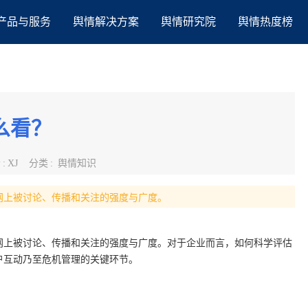
产品与服务
舆情解决方案
舆情研究院
舆情热度榜
么看？
者
:
XJ
分类
:
舆情知识
网上被讨论、传播和关注的强度与广度。
网上被讨论、传播和关注的强度与广度。对于企业而言，如何科学评估
户互动乃至危机管理的关键环节。