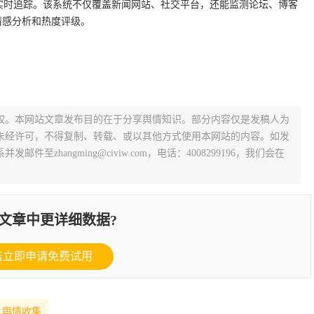
实时追踪。该系统不仅覆盖新闻网站、社交平台，还能监测论坛、博客
情感分析和热度评级。
权。本网站文章发布目的在于分享舆情知识。部分内容仅是发稿人为
未经许可，不得复制、转载、或以其他方式使用本网站的内容。如发
zhangming@civiw.com，电话：4008299196，我们会在
文章中更详细数据?
击立即申请免费试用
舆情收集