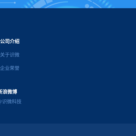
公司介绍
关于识微
企业荣誉
新浪微博
@识微科技