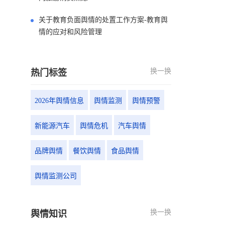
关于教育负面舆情的处置工作方案-教育舆
情的应对和风险管理
换一换
热门标签
2026年舆情信息
舆情监测
舆情预警
新能源汽车
舆情危机
汽车舆情
品牌舆情
餐饮舆情
食品舆情
舆情监测公司
换一换
舆情知识