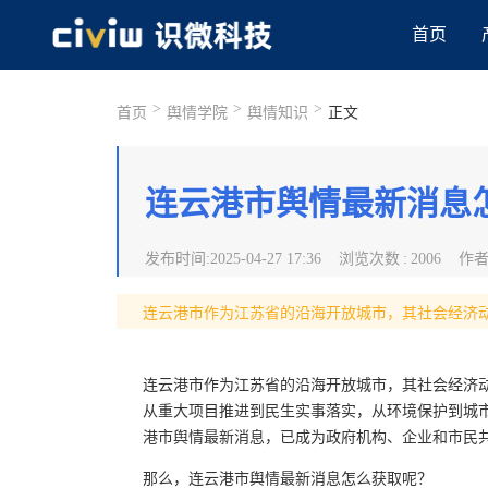
首页
>
>
>
首页
舆情学院
舆情知识
正文
连云港市舆情最新消息
发布时间
:
2025-04-27 17:36
浏览次数
:
2006
作
连云港市作为江苏省的沿海开放城市，其社会经济
连云港市作为江苏省的沿海开放城市，其社会经济
从重大项目推进到民生实事落实，从环境保护到城
港市舆情最新消息，已成为政府机构、企业和市民
那么，连云港市舆情最新消息怎么获取呢？