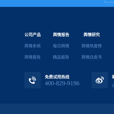
公司产品
舆情报告
舆情研究
舆情系统
每日舆情
舆情热度榜
舆情报告
精品报告
舆情白皮书
免费试用热线
400-829-9196