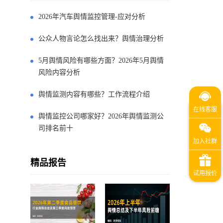
2026年汽车舆情监控管理-应对分析
公众人物言论怎么找出来？舆情治理分析
5月舆情风险有哪些方面？2026年5月舆情
风险内容分析
舆情监测内容有哪些？工作流程介绍
舆情监控公司哪家好？2026年舆情监测公
司排名前十
精品报告