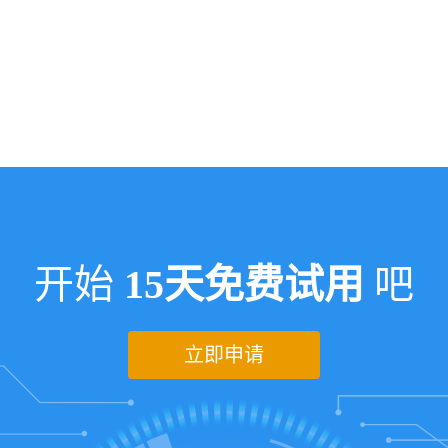
开始
15天免费试用
吧
立即申请