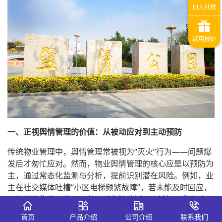
一、正视舆情管理的价值：从被动应对到主动预防
传统物业管理中，舆情管理常被视为“灭火”行为——问题爆
发后才匆忙应对。然而，物业舆情管理的核心应是以预防为
主，通过常态化监测与分析，提前识别潜在风险。例如，业
主在社交媒体吐槽“小区电梯频繁故障”，若未能及时回应，
可能引发集体不满；而若通过舆情监测工具捕捉到此类信
息，物业可迅速排查问题并主动通报整改进展，将负面舆情
首页
产品介绍
公司介绍
联系我们