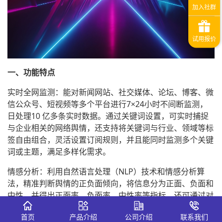
一、功能特点
实时全网监测：能对新闻网站、社交媒体、论坛、博客、微
信公众号、短视频等多个平台进行7×24小时不间断监测，
日处理10 亿多条实时数据。通过关键词设置，可实时捕捉
与企业相关的网络舆情，还支持将关键词与行业、领域等标
签自由组合，灵活设置订阅规则，并且能同时监测多个关键
词或主题，满足多样化需求。
情感分析：利用自然语言处理（NLP）技术和情感分析算
法，精准判断舆情的正负面倾向，将信息分为正面、负面和
中性，并得出正面率、负面率、中性率等指标。还可通过对
情感数据的汇总和趋势分析，帮助用户了解舆情变化的总体
首页
产品介绍
公司介绍
联系我们
方向。