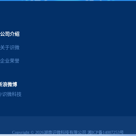
公司介绍
关于识微
企业荣誉
新浪微博
@识微科技
Copyright © 2026湖南识微科技有限公司
湘ICP备14007253号