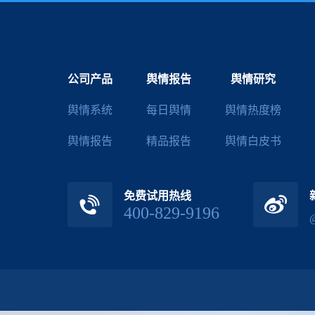
公司产品
舆情报告
舆情研究
舆情系统
每日舆情
舆情热度榜
舆情报告
精品报告
舆情白皮书
免费试用热线
400-829-9196