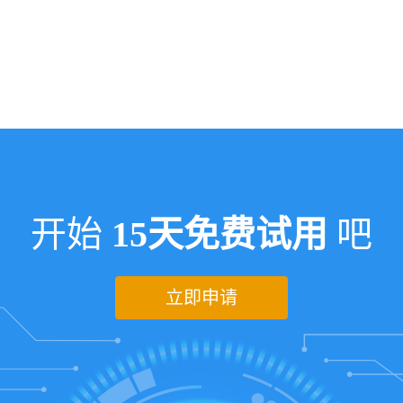
开始
15天免费试用
吧
立即申请