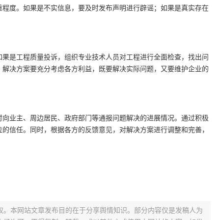
重程度。如果是不实信息，要及时发布声明进行辟谣；如果是真实存在
如果是工程质量投诉，组织专业技术人员对工程进行全面检查，找出问
。解决方案要充分考虑各方利益，既要解决实际问题，又要维护企业的
时向业主、周边居民、政府部门等通报问题解决的进展情况。通过积极
位的信任。同时，根据各方的反馈意见，对解决方案进行调整和完善，
权。本网站文章发布目的在于分享舆情知识。部分内容仅是发稿人为