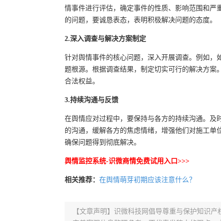
情事件进行评估，确定事件的性质、影响范围和严
的问题，要诚恳表态，表明积极解决问题的态度。
2.深入调查与解决方案制定
针对舆情事件的核心问题，深入开展调查。例如，
题根源。根据调查结果，制定切实可行的解决方案
合法权益。
3.持续沟通与反馈
在舆情应对过程中，要保持与各方的持续沟通。及
的沟通，缓解各方的焦虑情绪，增强他们对施工单
确保问题得到彻底解决。
舆情监控系统-识微商情免费试用入口>>>
相关推荐：
在舆情萌芽初期应该注意什么？
【文章声明】识微科技网倡导尊重与保护知识产