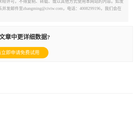
未经许可，不得复制、转载、或以其他方式使用本网站的内容。如发
zhangming@civiw.com，电话：4008299196，我们会在
文章中更详细数据?
击立即申请免费试用