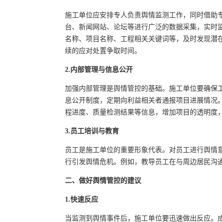
施工单位应安排专人负责舆情监测工作，同时借助
台、新闻网站、论坛等进行广泛的数据采集，实时
名称、项目名称、工程相关关键词等，及时发现潜
续的应对处置争取时间。
2.内部管理与信息公开
加强内部管理是舆情管控的基础。施工单位要确保
息公开制度，定期向利益相关者通报项目进展情况
程进度、质量检测结果等信息，增加项目的透明度
3.员工培训与教育
员工是施工单位的重要形象代表。对员工进行舆情
行引发舆情危机。例如，教导员工在与周边居民沟
二、做好舆情管控的建议
1.快速反应
当监测到舆情事件后，施工单位要迅速做出反应。