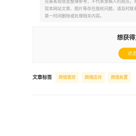
完善客观信息整理参考，不代表发稿人的观点。
现本网站文章、图片等存在版权问题，请及时联系并发邮件至
第一时间删除或处理相关内容。
想获得
点
文章标签
舆情管控
舆情应对
舆情处置