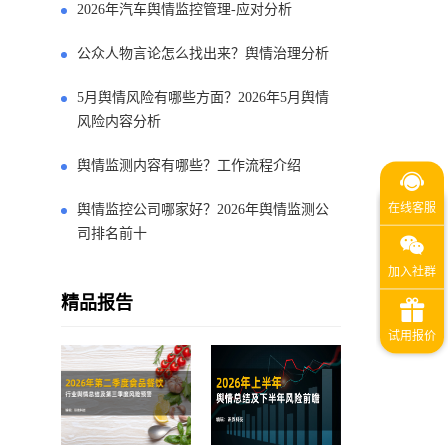
2026年汽车舆情监控管理-应对分析
公众人物言论怎么找出来？舆情治理分析
5月舆情风险有哪些方面？2026年5月舆情
风险内容分析
舆情监测内容有哪些？工作流程介绍
舆情监控公司哪家好？2026年舆情监测公
司排名前十
精品报告