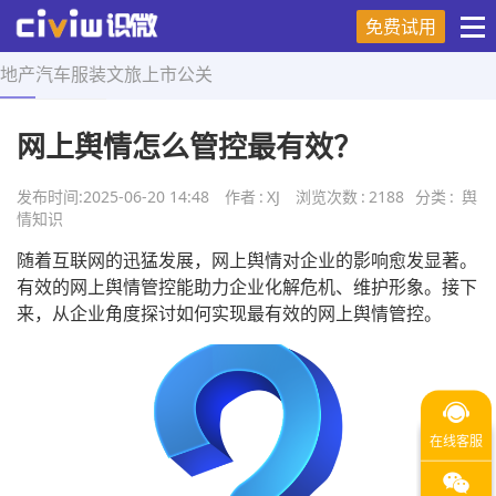
免费试用
地产
汽车
服装
文旅
上市
公关
首页
>
舆情知识
>
正文
网上舆情怎么管控最有效？
发布时间:
2025-06-20 14:48
作者
:
XJ
浏览次数
:
2188
分类
:
舆
情知识
随着互联网的迅猛发展，网上舆情对企业的影响愈发显著。
有效的网上舆情管控能助力企业化解危机、维护形象。接下
来，从企业角度探讨如何实现最有效的网上舆情管控。