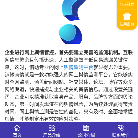
企业进行网上舆情管控，首先要建立完善的监测机制。
互联
网信息繁杂且传播迅速，人工监测效率低且易遗漏关键信
息。这时，借助专业的网上
舆情监测平台
就显得尤为重要。
识微商情就是一款功能强大的网上舆情监测平台，它能够实
时全网监测，涵盖新闻网站、社交媒体、论坛、博客等众多
网络渠道，快速捕捉与企业相关的舆情信息。通过设置关键
词，企业可以精准获取自身产品、服务、品牌等方面的舆论
动态，第一时间发现潜在的舆情风险，为后续处理赢得宝贵
时间。网上舆情监测是管控的基础，只有及时、全面地掌握
舆情，才能制定出有效的应对策略。
当监测到网上舆情后，快速响应和准确分析是管控的关键环
首页
产品介绍
公司介绍
联系我们