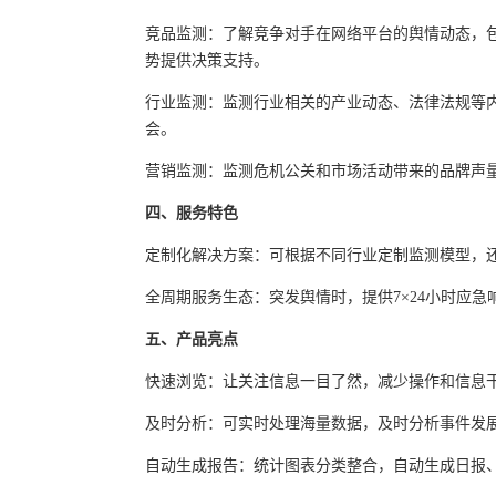
竞品监测：了解竞争对手在网络平台的舆情动态，
势提供决策支持。
行业监测：监测行业相关的产业动态、法律法规等
会。
营销监测：监测危机公关和市场活动带来的品牌声
四、服务特色
定制化解决方案：可根据不同行业定制监测模型，还
全周期服务生态：突发舆情时，提供7×24小时应
五、产品亮点
快速浏览：让关注信息一目了然，减少操作和信息
及时分析：可实时处理海量数据，及时分析事件发
自动生成报告：统计图表分类整合，自动生成日报