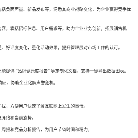
包括负面声量、新品发布等，洞悉其商业战略变化，为企业赢得竞争优
内容，囊括招标信息、用户需求等，助力企业业务创新，拓展销售机
量、好评度变化，量化活动效果，提升管理层对市场工作的认可。
能提供 “品牌健康度报告” 等定制化文档，支持一键导出数据图表。
急响应，协助企业化解声誉危机。
干扰，方便用户快速了解互联网上发生的事情。
展脉络和当前态势。
、周报和竞品分析报告，为用户节省时间和精力。