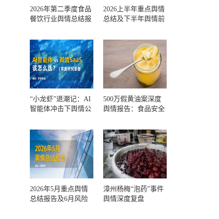
2026年第二季度食品
2026上半年重点舆情
餐饮行业舆情总结报
总结及下半年舆情前
告及第三季度风险预
瞻和风控报告
测
“小龙虾”退潮记：AI
500万假黄油案深度
智能体冲击下舆情公
舆情报告：食品安全
关人的工具选择回摆
监管，到底失守在哪
一环？
2026年5月重点舆情
漳州杨梅“泡药”事件
总结报告及6月风险
舆情深度复盘
预警