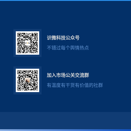
识微科技公众号
不错过每个舆情热点
加入市场公关交流群
有温度有干货有价值的社群