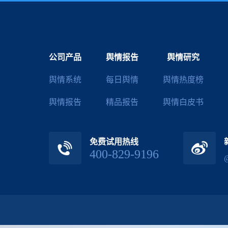
公司产品
舆情报告
舆情研究
舆情系统
每日舆情
舆情热度榜
舆情报告
精品报告
舆情白皮书
免费试用热线
400-829-9196