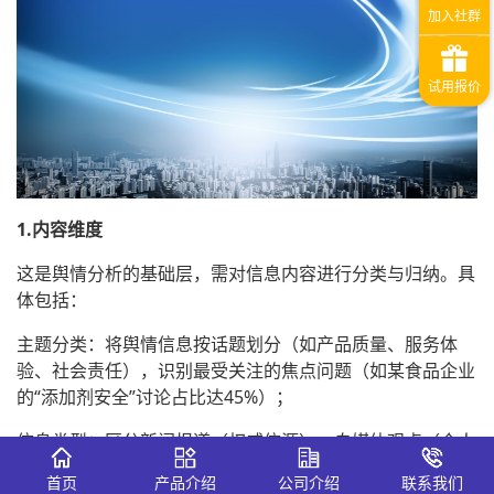
1.内容维度
这是舆情分析的基础层，需对信息内容进行分类与归纳。具
体包括：
主题分类：将舆情信息按话题划分（如产品质量、服务体
验、社会责任），识别最受关注的焦点问题（如某食品企业
的“添加剂安全”讨论占比达45%）；
信息类型：区分新闻报道（权威信源）、自媒体观点（个人
体验）、官方声明（企业/政府回应）等信源类型，判断信
首页
产品介绍
公司介绍
联系我们