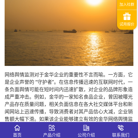
网络舆情监测对于金华企业的重要性不言而喻。一方面，它
是企业声誉的 “守护者”。在信息传播迅速的互联网时代，一
条负面舆情可能在短时间内迅速扩散，对企业的品牌形象造
成严重冲击。例如，金华的一家知名食品企业，曾因被曝光
产品存在质量问题，相关负面信息在各大社交媒体平台和新
闻网站上迅速传播，导致消费者对其产品信心大减，企业销
售额大幅下滑。如果该企业能够建立有效的金华网络舆情监
测体系，及时发现并处理这一负面舆情，或许能够最大程度
地降低损失，维护企业的声誉。
首页
产品介绍
公司介绍
联系我们