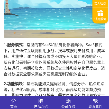
1.服务模式：
常见的有SaaS和私有化部署两种。SaaS模式
下，用户通过互联网租用服务，按年或按月支付费用，成本
低、实施快，适合预算有限或不想投入大量IT资源的企业。
私有化部署则是企业购买系统永久使用权并在自己服务器上
安装运行，初期投资大，但数据安全性和定制化程度高，适
合对数据安全要求高或需要高度定制功能的企业。
2.功能模块：
基础功能如关键词监测、情感分析、热点追踪
等，标准化程度高，成本相对可控。而高级功能如趋势预
测、影响力评估、竞品分析等，需要更复杂的算法和技术支
持，研发成本高，会使系统价格上升。此外，自动生成定期
首页
产品介绍
公司介绍
联系我们
报告的功能也会影响价格，报告生成的频率和复杂度越高，