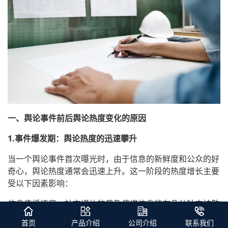
一、舆论事件前后舆论热度变化的原因
1.事件爆发期：舆论热度的迅速攀升
当一个舆论事件首次曝光时，由于信息的新鲜度和公众的好
奇心，舆论热度通常会迅速上升。这一阶段的热度增长主要
受以下因素影响：
信息传播速度：社交媒体的普及使得信息能在几分钟内扩散
至全网，加速舆论发酵。
首页
产品介绍
公司介绍
联系我们