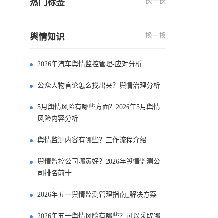
换一换
热门标签
换一换
舆情知识
2026年汽车舆情监控管理-应对分析
公众人物言论怎么找出来？舆情治理分析
5月舆情风险有哪些方面？2026年5月舆情
风险内容分析
舆情监测内容有哪些？工作流程介绍
舆情监控公司哪家好？2026年舆情监测公
司排名前十
2026年五一舆情监测管理指南_解决方案
2026年五一舆情风险有哪些？可以采取哪