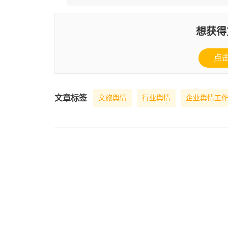
想获得
点
文章标签
文旅舆情
行业舆情
企业舆情工