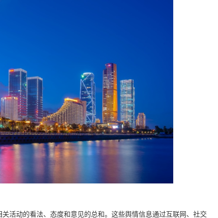
相关活动的看法、态度和意见的总和。这些舆情信息通过互联网、社交