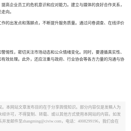
，提高企业员工的危机意识和应对能力。建立与媒体的良好合作关系，
论走向。
工作的出发点和落脚点，不断提升服务质量。通过问卷调查、在线评价
和警惕性，密切关注市场动态和公众情绪变化。同时，要遵循真实性、
和有效处理。此外，还应注重与政府、行业协会等各方力量的沟通与协
权。本网站文章发布目的在于分享舆情知识。部分内容仅是发稿人为
未经许可，不得复制、转载、或以其他方式使用本网站的内容。如发
zhangming@civiw.com，电话：4008299196，我们会在