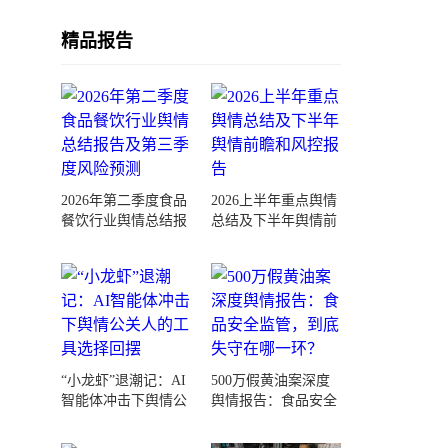
精品报告
2026年第二季度食品
2026上半年重点舆情
餐饮行业舆情总结报
总结及下半年舆情前
告及第三季度风险预
瞻和风控报告
测
“小龙虾”退潮记：AI
500万假黄油案深度
智能体冲击下舆情公
舆情报告：食品安全
关人的工具选择回摆
监管，到底失守在哪
一环？