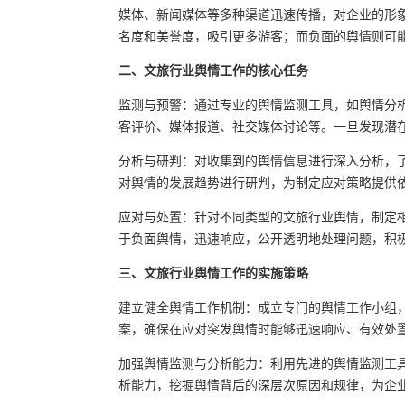
媒体、新闻媒体等多种渠道迅速传播，对企业的形
名度和美誉度，吸引更多游客；而负面的舆情则可
二、文旅行业舆情工作的核心任务
监测与预警：通过专业的舆情监测工具，如舆情分
客评价、媒体报道、社交媒体讨论等。一旦发现潜
分析与研判：对收集到的舆情信息进行深入分析，
对舆情的发展趋势进行研判，为制定应对策略提供
应对与处置：针对不同类型的文旅行业舆情，制定
于负面舆情，迅速响应，公开透明地处理问题，积
三、文旅行业舆情工作的实施策略
建立健全舆情工作机制：成立专门的舆情工作小组
案，确保在应对突发舆情时能够迅速响应、有效处
加强舆情监测与分析能力：利用先进的舆情监测工
析能力，挖掘舆情背后的深层次原因和规律，为企