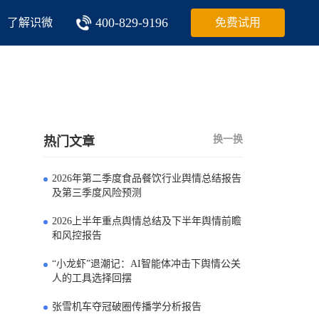
400-829-9196
了解识微
免费试用
换一换
热门文章
2026年第二季度食品餐饮行业舆情总结报告
0
及第三季度风险预测
2026上半年重点舆情总结及下半年舆情前瞻
1
和风控报告
“小龙虾”退潮记：AI智能体冲击下舆情公关
2
人的工具选择回摆
张雪机车夺冠破圈传播学分析报告
3