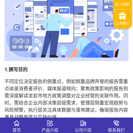
1.撰写目的
不同定位决定报告的侧重点，例如侧重品牌声誉的报告需重
点收录消费者评价、媒体报道倾向；聚焦政策影响的报告则
需深度解读龙岩市地方政策调整对企业经营的关联作用。同
时，需结合企业内部决策层级需求，管理层侧重宏观趋势与
风险预警，执行层关注具体数据与落地建议，确保报告内容
兼具战略高度与实操价值。
2.数据全面
首页
产品介绍
公司介绍
联系我们