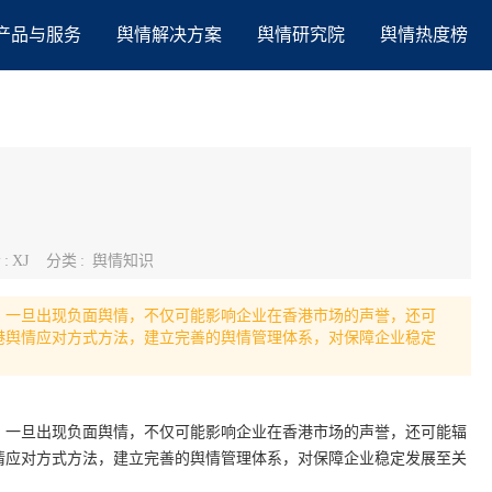
产品与服务
舆情解决方案
舆情研究院
舆情热度榜
者
:
XJ
分类
:
舆情知识
，一旦出现负面舆情，不仅可能影响企业在香港市场的声誉，还可
港舆情应对方式方法，建立完善的舆情管理体系，对保障企业稳定
，一旦出现负面舆情，不仅可能影响企业在香港市场的声誉，还可能辐
情应对方式方法，建立完善的舆情管理体系，对保障企业稳定发展至关