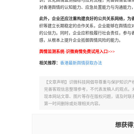
训，优化舆情监测指标与应对流程，完善舆情管理
对香港舆情的认知能力、应急处置能力与沟通能力
此外，企业还应注重构建良好的公共关系网络，为
织等建立长期稳定的合作关系，企业能够在舆情应
的公信力。同时，企业应积极履行社会责任，参与
感，从根本上提升企业抵御舆情风险的能力。
舆情监测系统-识微商情免费试用入口>>>
相关推荐：
香港最新舆情获取办法
【文章声明】识微科技网倡导尊重与保护知识产
完善客观信息整理参考，不代表发稿人的观点。
现本网站文章、图片等存在版权问题，请及时联系并发邮件至
第一时间删除或处理相关内容。
想获得