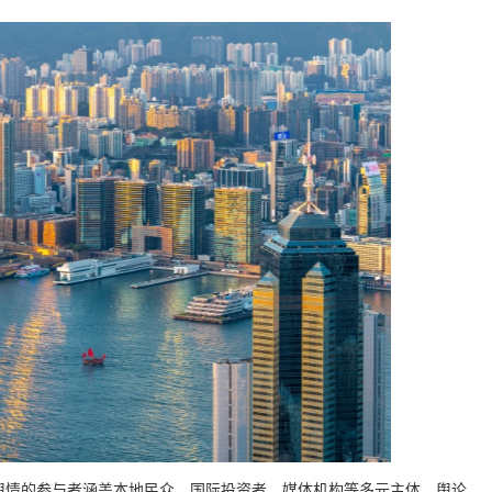
舆情的参与者涵盖本地民众、国际投资者、媒体机构等多元主体，舆论