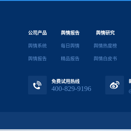
公司产品
舆情报告
舆情研究
舆情系统
每日舆情
舆情热度榜
舆情报告
精品报告
舆情白皮书
免费试用热线
400-829-9196