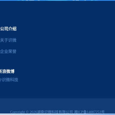
公司介绍
关于识微
企业荣誉
新浪微博
@识微科技
Copyright © 2026湖南识微科技有限公司
湘ICP备14007253号