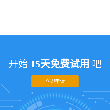
开始
15天免费试用
吧
立即申请