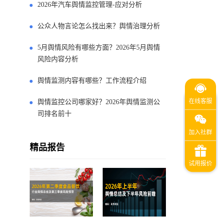
2026年汽车舆情监控管理-应对分析
公众人物言论怎么找出来？舆情治理分析
5月舆情风险有哪些方面？2026年5月舆情
风险内容分析
舆情监测内容有哪些？工作流程介绍
舆情监控公司哪家好？2026年舆情监测公
司排名前十
精品报告