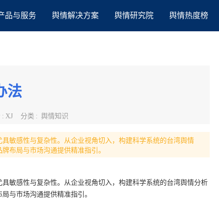
产品与服务
舆情解决方案
舆情研究院
舆情热度榜
办法
者
:
XJ
分类
:
舆情知识
尤具敏感性与复杂性。从企业视角切入，构建科学系统的台湾舆情
品牌布局与市场沟通提供精准指引。
尤具敏感性与复杂性。从企业视角切入，构建科学系统的台湾舆情分析
布局与市场沟通提供精准指引。