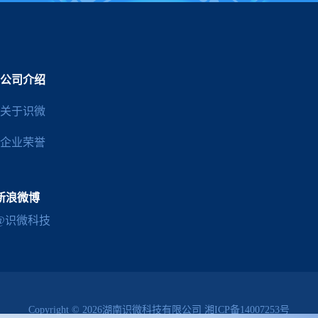
公司介绍
关于识微
企业荣誉
新浪微博
@识微科技
Copyright © 2026湖南识微科技有限公司
湘ICP备14007253号