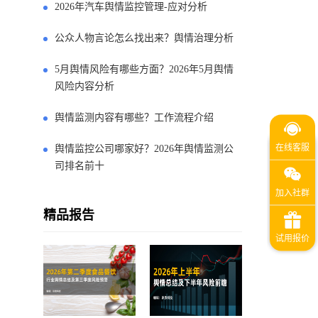
2026年汽车舆情监控管理-应对分析
公众人物言论怎么找出来？舆情治理分析
5月舆情风险有哪些方面？2026年5月舆情
风险内容分析
舆情监测内容有哪些？工作流程介绍
舆情监控公司哪家好？2026年舆情监测公
司排名前十
精品报告