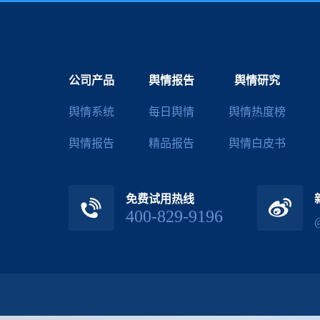
公司产品
舆情报告
舆情研究
舆情系统
每日舆情
舆情热度榜
舆情报告
精品报告
舆情白皮书
免费试用热线
400-829-9196