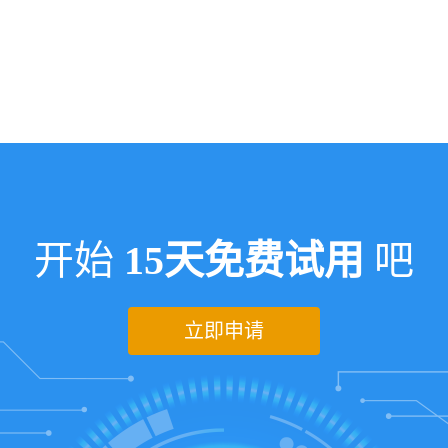
开始
15天免费试用
吧
立即申请