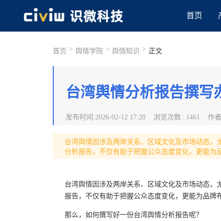
首页
>
>
>
首页
舆情学院
舆情知识
正文
台湾舆情分析报告撰写
发布时间
:
2026-02-12 17:20
浏览次数
:
1461
作
台湾舆情因涉及两岸关系、区域文化及市场动态，
分析报告，不仅有助于把握公众态度变化，更能为
台湾舆情因涉及两岸关系、区域文化及市场动态，
报告，不仅有助于把握公众态度变化，更能为品牌
那么，如何撰写好一份台湾舆情分析报告呢？