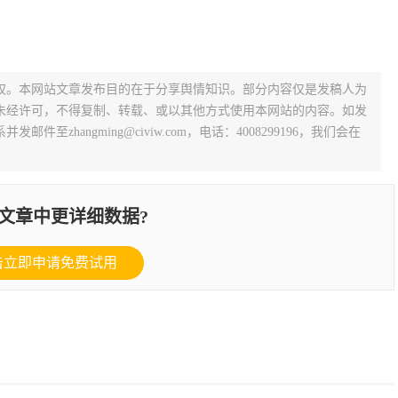
权。本网站文章发布目的在于分享舆情知识。部分内容仅是发稿人为
未经许可，不得复制、转载、或以其他方式使用本网站的内容。如发
zhangming@civiw.com，电话：4008299196，我们会在
文章中更详细数据?
击立即申请免费试用