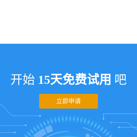
开始
15天免费试用
吧
立即申请