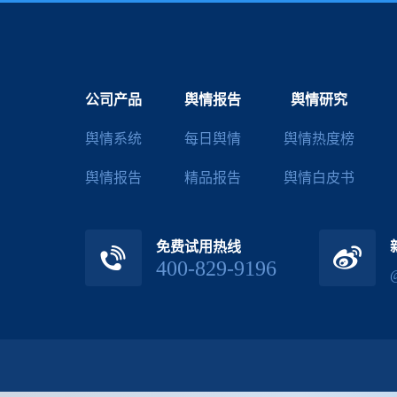
公司产品
舆情报告
舆情研究
舆情系统
每日舆情
舆情热度榜
舆情报告
精品报告
舆情白皮书
免费试用热线
400-829-9196