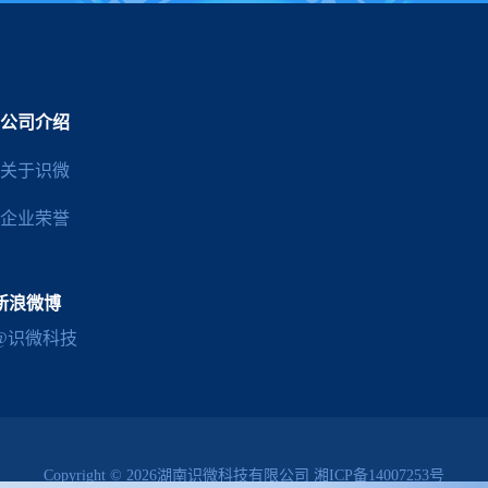
公司介绍
关于识微
企业荣誉
新浪微博
@识微科技
Copyright © 2026湖南识微科技有限公司
湘ICP备14007253号