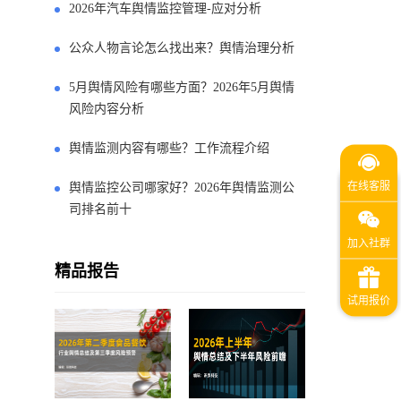
2026年汽车舆情监控管理-应对分析
公众人物言论怎么找出来？舆情治理分析
5月舆情风险有哪些方面？2026年5月舆情
风险内容分析
舆情监测内容有哪些？工作流程介绍
舆情监控公司哪家好？2026年舆情监测公
司排名前十
精品报告