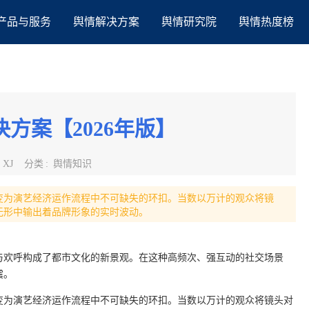
产品与服务
舆情解决方案
舆情研究院
舆情热度榜
方案【2026年版】
:
XJ
分类
:
舆情知识
变为演艺经济运作流程中不可缺失的环扣。当数以万计的观众将镜
无形中输出着品牌形象的实时波动。
与欢呼构成了都市文化的新景观。在这种高频次、强互动的社交场景
震。
变为演艺经济运作流程中不可缺失的环扣。当数以万计的观众将镜头对