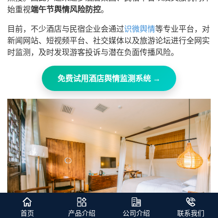
始重视
端午节舆情风险防控
。
目前，不少酒店与民宿企业会通过
识微舆情
等专业平台，对
新闻网站、短视频平台、社交媒体以及旅游论坛进行全网实
时监测，及时发现游客投诉与潜在负面传播风险。
免费试用酒店舆情监测系统 →
首页
产品介绍
公司介绍
联系我们