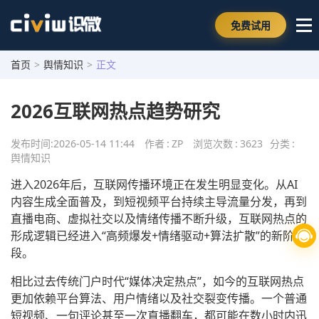
免费试用
首页
>
舆情知识
>
正文
2026互联网热点趋势研究
发布时间:
2026-05-14 11:44
作者
:
ZP
浏览次数
:
3623
分类
:
舆情知识
进入2026年后，互联网传播环境正在发生明显变化。从AI
内容生成全面普及，到短视频平台持续主导流量分发，再到
直播电商、虚拟社交以及情绪传播不断升级，互联网热点的
形成逻辑已经进入“高频爆发+情绪驱动+算法扩散”的新阶
段。
相比过去传统门户时代“媒体决定热点”，如今的互联网热点
更加依赖平台算法、用户情绪以及社交裂变传播。一个普通
短视频、一句评论甚至一次直播翻车，都可能在数小时内迅