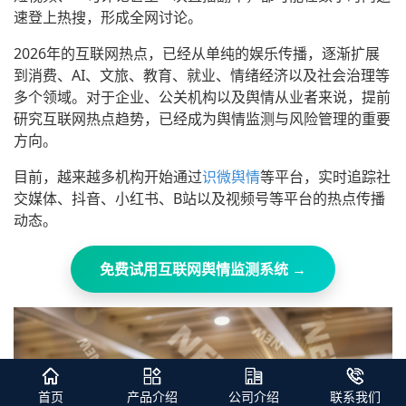
速登上热搜，形成全网讨论。
2026年的互联网热点，已经从单纯的娱乐传播，逐渐扩展
到消费、AI、文旅、教育、就业、情绪经济以及社会治理等
多个领域。对于企业、公关机构以及舆情从业者来说，提前
研究互联网热点趋势，已经成为舆情监测与风险管理的重要
方向。
目前，越来越多机构开始通过
识微舆情
等平台，实时追踪社
交媒体、抖音、小红书、B站以及视频号等平台的热点传播
动态。
免费试用互联网舆情监测系统 →
首页
产品介绍
公司介绍
联系我们