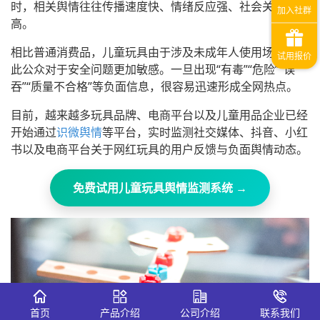
时，相关舆情往往传播速度快、情绪反应强、社会关注度
高。
相比普通消费品，儿童玩具由于涉及未成年人使用场景，因
此公众对于安全问题更加敏感。一旦出现“有毒”“危险”“误
吞”“质量不合格”等负面信息，很容易迅速形成全网热点。
目前，越来越多玩具品牌、电商平台以及儿童用品企业已经
开始通过
识微舆情
等平台，实时监测社交媒体、抖音、小红
书以及电商平台关于网红玩具的用户反馈与负面舆情动态。
免费试用儿童玩具舆情监测系统 →
首页
产品介绍
公司介绍
联系我们