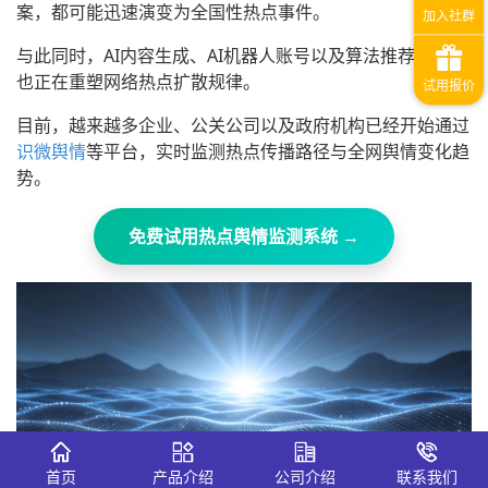
案，都可能迅速演变为全国性热点事件。
与此同时，AI内容生成、AI机器人账号以及算法推荐机制，
也正在重塑网络热点扩散规律。
目前，越来越多企业、公关公司以及政府机构已经开始通过
识微舆情
等平台，实时监测热点传播路径与全网舆情变化趋
势。
免费试用热点舆情监测系统 →
首页
产品介绍
公司介绍
联系我们