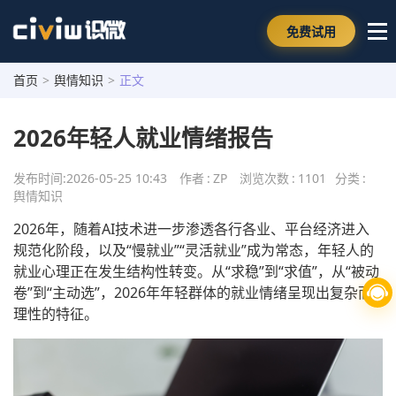
免费试用
首页
>
舆情知识
>
正文
2026年轻人就业情绪报告
发布时间:
2026-05-25 10:43
作者
:
ZP
浏览次数
:
1101
分类
:
舆情知识
2026年，随着AI技术进一步渗透各行各业、平台经济进入
规范化阶段，以及“慢就业”“灵活就业”成为常态，年轻人的
就业心理正在发生结构性转变。从“求稳”到“求值”，从“被动
卷”到“主动选”，2026年年轻群体的就业情绪呈现出复杂而
理性的特征。