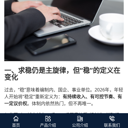
一、求稳仍是主旋律，但“稳”的定义在
变化
过去，“稳”意味着编制内、国企、事业单位。2026年，年轻
人开始将“稳定”重新定义为：
有持续收入、有可控节奏、有
一定议价权
。体制内依然热门，但不再唯一。
与此同时，越来越多95后、00后愿意接受“轻创业+兼职组
合收入”的模式，以分散职业风险。
首页
产品介绍
公司介绍
联系我们