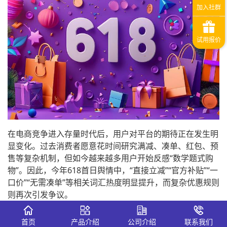
在电商竞争进入存量时代后，用户对平台的期待正在发生明
显变化。过去消费者愿意花时间研究满减、凑单、红包、预
售等复杂机制，但如今越来越多用户开始反感“数学题式购
物”。因此，今年618首日舆情中，“直接立减”“官方补贴”“一
口价”“无需凑单”等相关词汇热度明显提升，而复杂优惠规则
则再次引发争议。
首页
产品介绍
公司介绍
联系我们