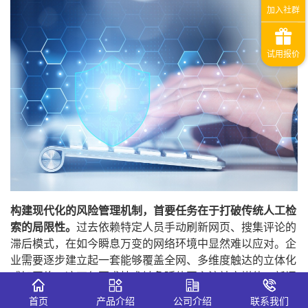
构建现代化的风险管理机制，首要任务在于打破传统人工检
索的局限性。
过去依赖特定人员手动刷新网页、搜集评论的
滞后模式，在如今瞬息万变的网络环境中显然难以应对。企
业需要逐步建立起一套能够覆盖全网、多维度触达的立体化
感知网络。这不仅要求技术触角延伸至主流社交媒体、新闻
门户、行业论坛等常规渠道，更需要深入到短视频、音频直
首页
产品介绍
公司介绍
联系我们