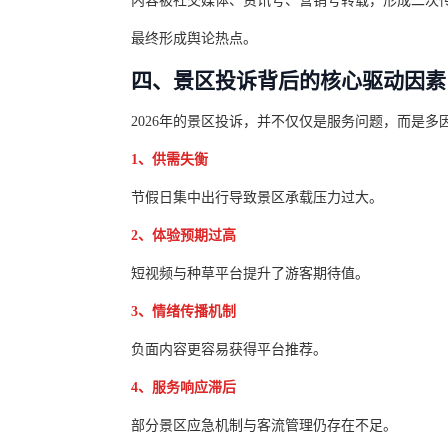
内容被社交媒体、资讯号、营销号转载，形成二次
最终形成舆论热点。
四、景区投诉背后的核心驱动因素
2026年的景区投诉，并不仅仅是服务问题，而是多
1、供需失衡
节假日集中出行导致景区承载压力过大。
2、体验预期过高
短视频与种草平台提升了游客期待值。
3、情绪传播机制
负面内容更容易获得平台推荐。
4、服务响应滞后
部分景区应急机制与客流管理仍存在不足。