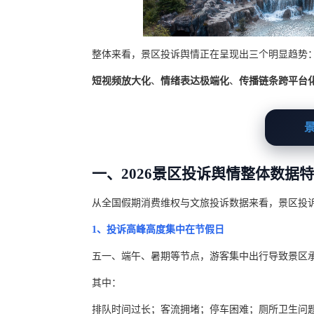
整体来看，景区投诉舆情正在呈现出三个明显趋势
短视频放大化
、
情绪表达极端化
、
传播链条跨平台
景区
一、2026景区投诉舆情整体数据
从全国假期消费维权与文旅投诉数据来看，景区投
1、投诉高峰高度集中在节假日
五一、端午、暑期等节点，游客集中出行导致景区
其中：
排队时间过长；客流拥堵；停车困难；厕所卫生问