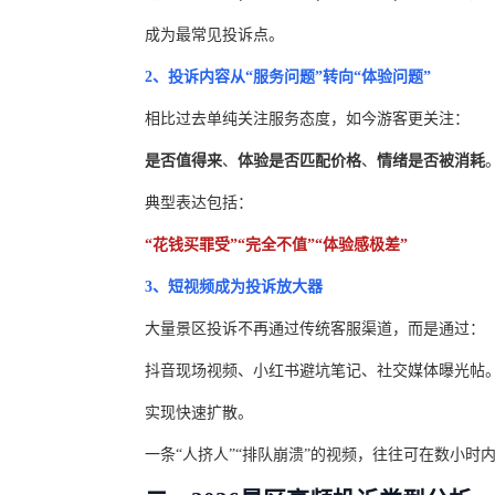
成为最常见投诉点。
2、投诉内容从“服务问题”转向“体验问题”
相比过去单纯关注服务态度，如今游客更关注：
是否值得来
、
体验是否匹配价格
、
情绪是否被消耗
典型表达包括：
“花钱买罪受”“完全不值”“体验感极差”
3、短视频成为投诉放大器
大量景区投诉不再通过传统客服渠道，而是通过：
抖音现场视频、小红书避坑笔记、社交媒体曝光帖
实现快速扩散。
一条“人挤人”“排队崩溃”的视频，往往可在数小时