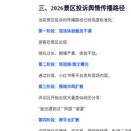
三、2026景区投诉舆情传播路径
当前景区投诉的传播路径已经高度标准化：
第一阶段：现场体验触发不满
游客在景区出现：
排队过长、拥堵严重、体验不佳。
第二阶段：短视频/图文曝光
通过抖音、小红书等平台发布现场内容。
第三阶段：情绪共鸣扩散
评论区开始出现大量类似经历分享：
“我也遇到过”“同感”“避雷”
第四阶段：跨平台扩散