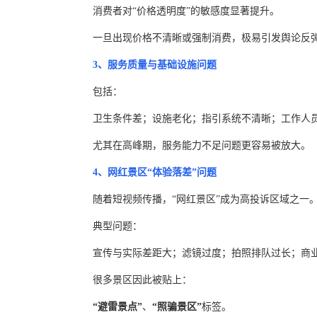
消费者对“价格透明度”的敏感度显著提升。
一旦出现价格不清晰或强制消费，极易引发舆论反
3、服务质量与基础设施问题
包括：
卫生条件差；设施老化；指引系统不清晰；工作人
尤其在高峰期，服务能力不足问题更容易被放大。
4、网红景区“体验落差”问题
随着短视频传播，“网红景区”成为高投诉区域之一
典型问题：
宣传与实际差距大；滤镜过度；拍照排队过长；商
很多景区因此被贴上：
“避雷景点”
、
“照骗景区”
标签。