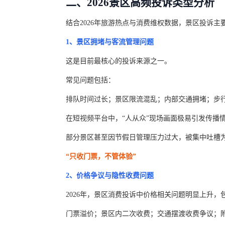
二、2026景区高频投诉类型分析
结合2026年旅游热点与消费维权数据，景区投诉主
1、景区拥堵与客流管理问题
这是目前最核心的投诉来源之一。
常见问题包括：
排队时间过长；景区限流混乱；内部交通拥堵；步
在短视频平台中，“人从众”现场画面极易引发传播
部分景区甚至因节假日管理压力过大，被集中吐槽
“只收门票，不管体验”
2、价格争议与隐性收费问题
2026年，景区消费投诉中价格相关问题明显上升，
门票溢价；景区内二次收费；交通摆渡收费争议；