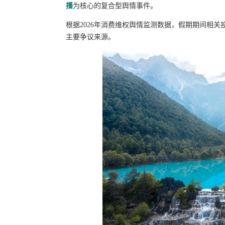
播
为核心的复合型舆情事件。
根据2026年消费维权舆情监测数据，假期期间相关
主要争议来源。