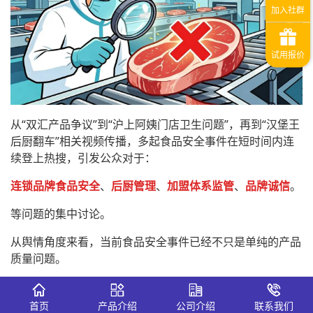
从“双汇产品争议”到“沪上阿姨门店卫生问题”，再到“汉堡王
后厨翻车”相关视频传播，多起食品安全事件在短时间内连
续登上热搜，引发公众对于：
连锁品牌食品安全
、
后厨管理
、
加盟体系监管
、
品牌诚信
。
等问题的集中讨论。
从舆情角度来看，当前食品安全事件已经不只是单纯的产品
质量问题。
而是逐渐升级为：
首页
产品介绍
公司介绍
联系我们