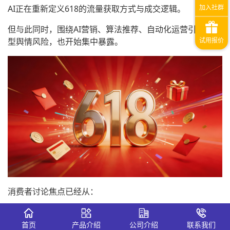
AI正在重新定义618的流量获取方式与成交逻辑。
但与此同时，围绕AI营销、算法推荐、自动化运营引发的新
型舆情风险，也开始集中暴露。
消费者讨论焦点已经从：
“今年618便宜吗？”
首页
产品介绍
公司介绍
联系我们