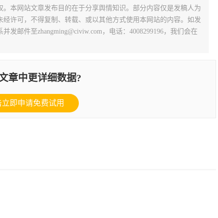
权。本网站文章发布目的在于分享舆情知识。部分内容仅是发稿人为
未经许可，不得复制、转载、或以其他方式使用本网站的内容。如发
zhangming@civiw.com，电话：4008299196，我们会在
文章中更详细数据?
击立即申请免费试用