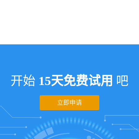
开始
15天免费试用
吧
立即申请