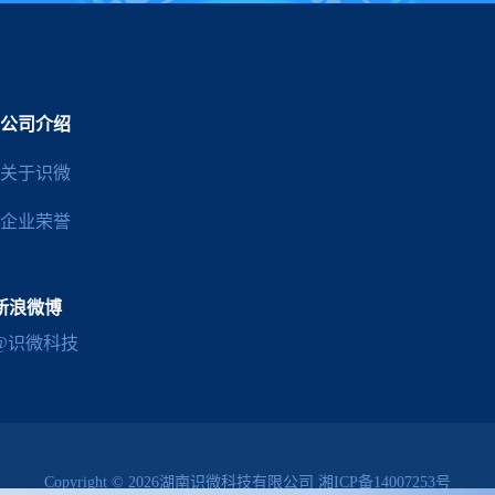
公司介绍
关于识微
企业荣誉
新浪微博
@识微科技
Copyright © 2026湖南识微科技有限公司
湘ICP备14007253号