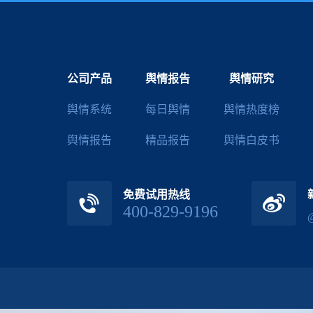
公司产品
舆情报告
舆情研究
舆情系统
每日舆情
舆情热度榜
舆情报告
精品报告
舆情白皮书
免费试用热线
400-829-9196