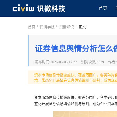
首页
>
>
>
首页
舆情学院
舆情知识
正文
证券信息舆情分析怎么
发布时间
:
2026-06-03 17:32
浏览次数
:
529
作者
资本市场信息传播速度快、覆盖范围广，各类碎片
境，常态化开展证券信息舆情监测与研判，成为企
资本市场信息传播速度快、覆盖范围广，各类碎片
态化开展证券信息舆情监测与研判，成为企业资本