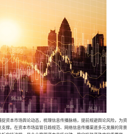
捕捉资本市场舆论动态，梳理信息传播脉络，提前规避舆论风险，为资
息支撑。在资本市场监管日趋规范、网络信息传播渠道多元发展的背景