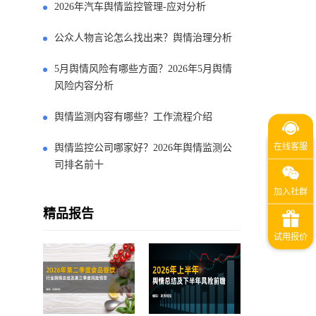
2026年汽车舆情监控管理-应对分析
公众人物言论怎么找出来？舆情治理分析
5月舆情风险有哪些方面？2026年5月舆情
风险内容分析
舆情监测内容有哪些？工作流程介绍
舆情监控公司哪家好？2026年舆情监测公
司排名前十
精品报告