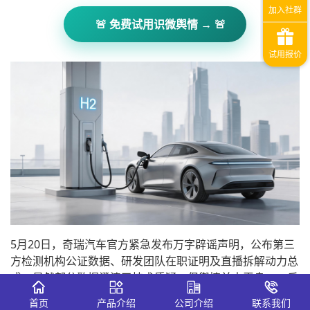
🚨 免费试用识微舆情 → 🚨
5月20日，奇瑞汽车官方紧急发布万字辟谣声明，公布第三
方检测机构公证数据、研发团队在职证明及直播拆解动力总
成。虽然部分数据澄清了技术质疑，但舆情并未平息——反
而衍生出“奇瑞官方数据修饰”“辟谣等于实锤”等二次谣言。
首页
产品介绍
公司介绍
联系我们