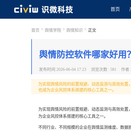
首页
>
>
>
首页
舆情学院
舆情知识
正文
舆情防控软件哪家好用
发布时间
:
2026-06-04 17:23
浏览次数
:
581
作者
为实现舆情风险的前置规避、动态监测与高效处置
也成为企业风控体系搭建的核心工具之一。
为实现舆情风险的前置规避、动态监测与高效处置
为企业风控体系搭建的核心工具之一。
不同行业、不同规模的企业在舆情监测维度、数据