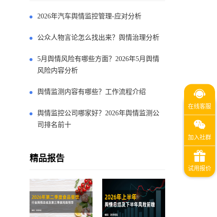
2026年汽车舆情监控管理-应对分析
公众人物言论怎么找出来？舆情治理分析
5月舆情风险有哪些方面？2026年5月舆情
风险内容分析
舆情监测内容有哪些？工作流程介绍
舆情监控公司哪家好？2026年舆情监测公
司排名前十
精品报告