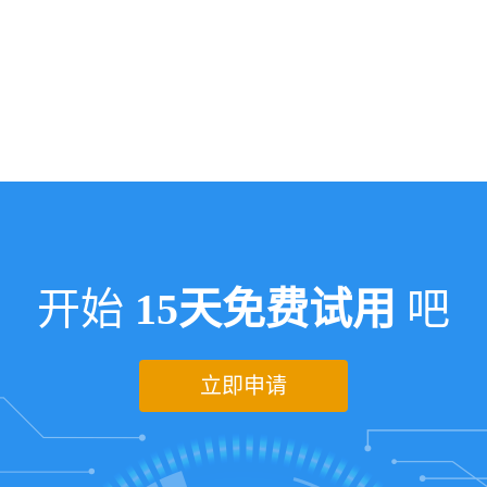
开始
15天免费试用
吧
立即申请