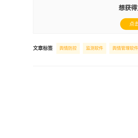
想获得
点
文章标签
舆情防控
监测软件
舆情管理软