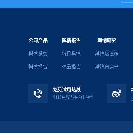
公司产品
舆情报告
舆情研究
舆情系统
每日舆情
舆情热度榜
舆情报告
精品报告
舆情白皮书
免费试用热线
400-829-9196