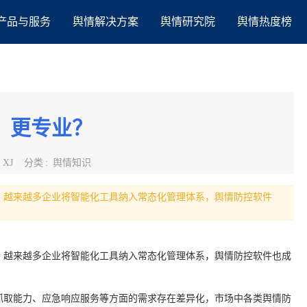
产品与服务
舆情解决方案
舆情研究院
舆情热度榜
？更专业？
:
XJ
分类
:
舆情知识
，越来越多企业将智能化工具纳入常态化管理体系，舆情防控软件
，越来越多企业将智能化工具纳入常态化管理体系，舆情防控软件也成
抓取能力、应急响应服务等方面的需求存在差异化，市场中各类舆情防