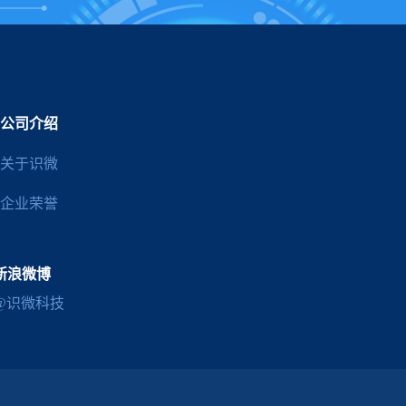
公司介绍
关于识微
企业荣誉
新浪微博
@识微科技