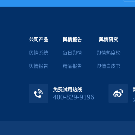
公司产品
舆情报告
舆情研究
舆情系统
每日舆情
舆情热度榜
舆情报告
精品报告
舆情白皮书
免费试用热线
400-829-9196