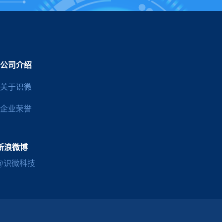
公司介绍
关于识微
企业荣誉
新浪微博
@识微科技