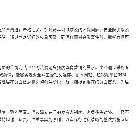
伍的背景进行严格把关。针对赛事可能涉及的环保问题、安全隐患以及
评估。通过制定详细的应急预案，确保在面对突发事件时，能够有据可
网页的传统方式已经无法满足高强度体育营销的需求。企业通过采购专
识微商情，能够实现对全网主流社交媒体、新闻网站、短视频平台的24
管理层在负面信息露头的萌芽阶段，及时捕捉到潜在的负面苗头，为后
高度一致的声音。通过建立专门的发言人制度，避免多头对外、口径不
秉持坦诚、负责、注重事实的原则，以实际行动和清晰的整改措施回应