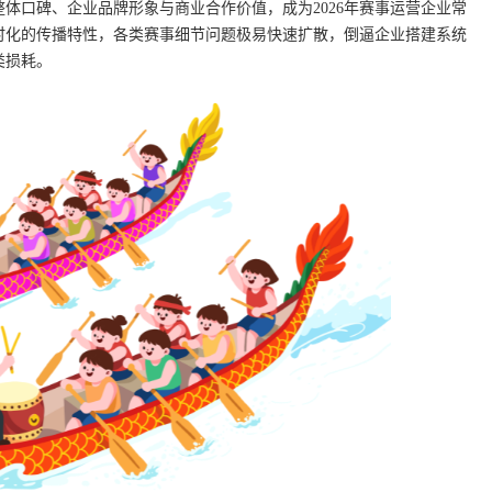
体口碑、企业品牌形象与商业合作价值，成为2026年赛事运营企业常
时化的传播特性，各类赛事细节问题极易快速扩散，倒逼企业搭建系统
类损耗。