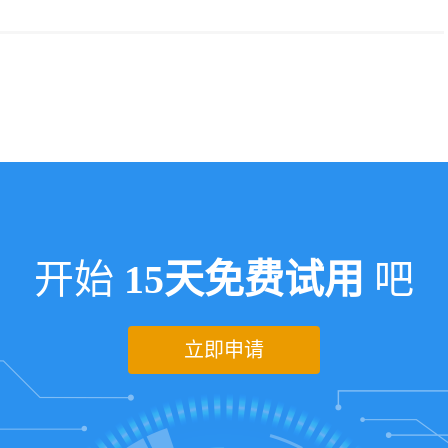
开始
15天免费试用
吧
立即申请