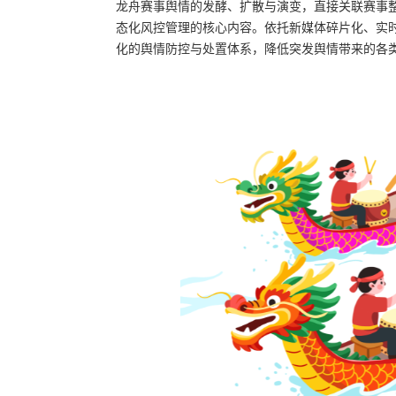
龙舟赛事舆情的发酵、扩散与演变，直接关联赛事整
态化风控管理的核心内容。依托新媒体碎片化、实
化的舆情防控与处置体系，降低突发舆情带来的各