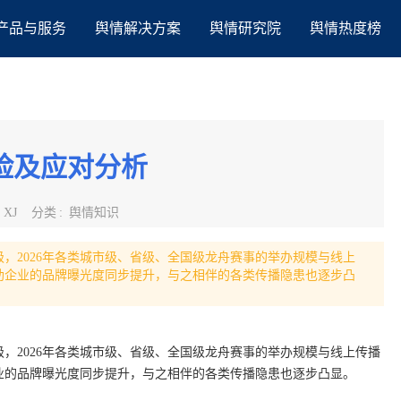
产品与服务
舆情解决方案
舆情研究院
舆情热度榜
风险及应对分析
:
XJ
分类
:
舆情知识
，2026年各类城市级、省级、全国级龙舟赛事的举办规模与线上
助企业的品牌曝光度同步提升，与之相伴的各类传播隐患也逐步凸
，2026年各类城市级、省级、全国级龙舟赛事的举办规模与线上传播
业的品牌曝光度同步提升，与之相伴的各类传播隐患也逐步凸显。