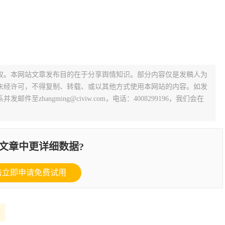
权。本网站文章发布目的在于分享舆情知识。部分内容仅是发稿人为
未经许可，不得复制、转载、或以其他方式使用本网站的内容。如发
zhangming@civiw.com，电话：4008299196，我们会在
文章中更详细数据?
击立即申请免费试用
理