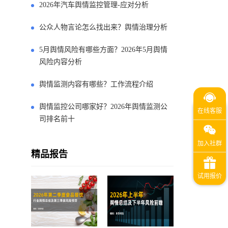
2026年汽车舆情监控管理-应对分析
公众人物言论怎么找出来？舆情治理分析
5月舆情风险有哪些方面？2026年5月舆情
风险内容分析
舆情监测内容有哪些？工作流程介绍
舆情监控公司哪家好？2026年舆情监测公
司排名前十
精品报告