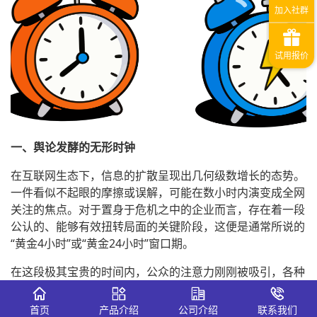
一、舆论发酵的无形时钟
在互联网生态下，信息的扩散呈现出几何级数增长的态势。
一件看似不起眼的摩擦或误解，可能在数小时内演变成全网
关注的焦点。对于置身于危机之中的企业而言，存在着一段
公认的、能够有效扭转局面的关键阶段，这便是通常所说的
“黄金4小时”或“黄金24小时”窗口期。
在这段极其宝贵的时间内，公众的注意力刚刚被吸引，各种
传言尚未完全定型，网民的负面情绪也处于初期积聚阶段。
如果企业能够把握住这一时机，及时、坦诚地与外界沟通，
首页
产品介绍
公司介绍
联系我们