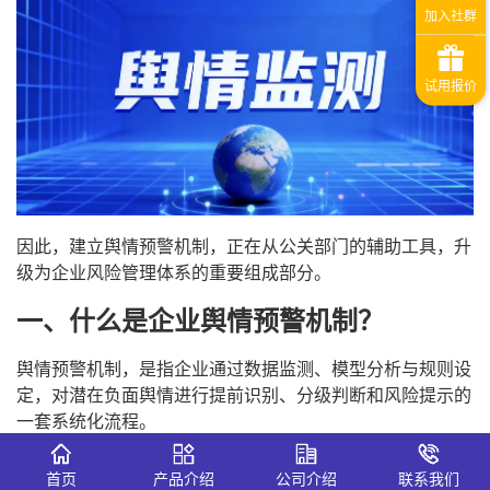
因此，建立舆情预警机制，正在从公关部门的辅助工具，升
级为企业风险管理体系的重要组成部分。
一、什么是企业舆情预警机制？
舆情预警机制，是指企业通过数据监测、模型分析与规则设
定，对潜在负面舆情进行提前识别、分级判断和风险提示的
一套系统化流程。
其核心目标不是“消除舆情”，而是“提前发现风险信号”。
首页
产品介绍
公司介绍
联系我们