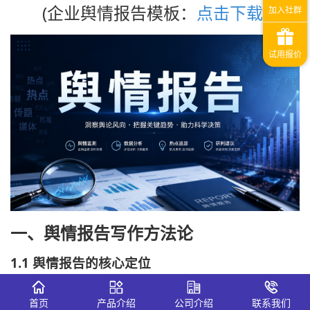
(企业舆情报告模板：
点击下载
)
一、舆情报告写作方法论
1.1 舆情报告的核心定位
评价一份舆情报告有效性的核心指标是什么？不是数据的多
首页
产品介绍
公司介绍
联系我们
寡，不是图表的精美，而是"建议"的质量。舆情报告的最终