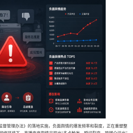
电商监督管理办法》的落地实施，负面舆情的爆发频率和裂度，正在重塑整