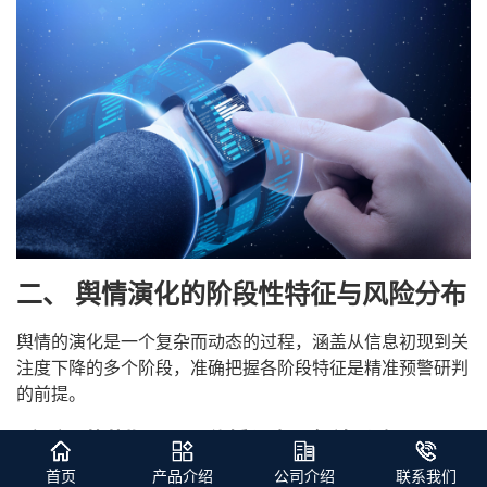
二、 舆情演化的阶段性特征与风险分布
舆情的演化是一个复杂而动态的过程，涵盖从信息初现到关
注度下降的多个阶段，准确把握各阶段特征是精准预警研判
的前提。
（一） 萌芽期：圈层传播与意见领袖影响
首页
产品介绍
公司介绍
联系我们
舆情最初在封闭或半封闭社群（如微信群、超话社区、知乎