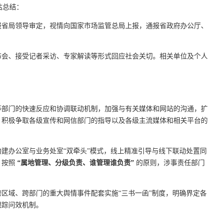
估总结：
报省局领导审定，视情向国家市场监管总局上报，通报省政府办公厅、
布会、接受记者采访、专家解读等形式回应社会关切。相关单位及个人
等部门的快速反应和协调联动机制，加强与有关媒体和网站的沟通，扩
，积极争取各级宣传和网信部门的指导以及各级主流媒体和相关平台的
建办公室与业务处室“双牵头”模式，线上精准引导与线下联动处置同
。按照
“属地管理、分级负责、谁管理谁负责”
的原则，涉事责任部门
区域、跨部门的重大舆情事件配套实施“三书一函”制度，明确界定各
跟踪问效机制。